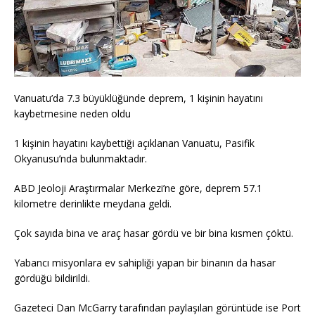
Vanuatu’da 7.3 büyüklüğünde deprem, 1 kişinin hayatını
kaybetmesine neden oldu
1 kişinin hayatını kaybettiği açıklanan Vanuatu, Pasifik
Okyanusu’nda bulunmaktadır.
ABD Jeoloji Araştırmalar Merkezi’ne göre, deprem 57.1
kilometre derinlikte meydana geldi.
Çok sayıda bina ve araç hasar gördü ve bir bina kısmen çöktü.
Yabancı misyonlara ev sahipliği yapan bir binanın da hasar
gördüğü bildirildi.
Gazeteci Dan McGarry tarafından paylaşılan görüntüde ise Port