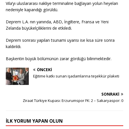
Vila’yı uluslararası nakliye terminaline bağlayan yolun heyelan
nedeniyle kapandığı görüldü.
Deprem L.A. nın yanında, ABD, İngiltere, Fransa ve Yeni
Zelanda büyükelçiliklerini de etkiledi.
Deprem sonrası yapılan tsunami uyarısı ise kısa süre sonra
kaldırıldı.
Başkentin büyük bölümünün zarar gördüğü bilinmektedir.
ÖNCEKI
Eğitime katkı sunan işadamlarına teşekkür plaketi
SONRAKI
Ziraat Türkiye Kupası: Erzurumspor FK: 2 – Sakaryaspor: 0
İLK YORUM YAPAN OLUN