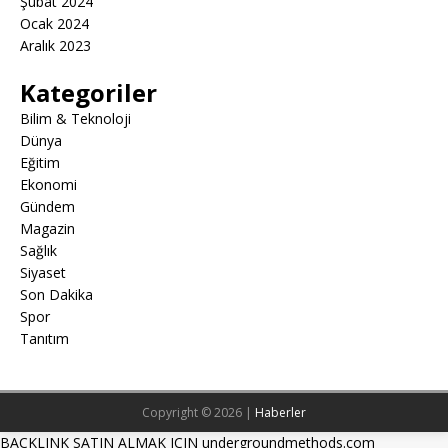
Şubat 2024
Ocak 2024
Aralık 2023
Kategoriler
Bilim & Teknoloji
Dünya
Eğitim
Ekonomi
Gündem
Magazin
Sağlık
Siyaset
Son Dakika
Spor
Tanıtım
Copyright © 2026 |
Haberler
BACKLINK SATIN ALMAK ICIN undergroundmethods.com