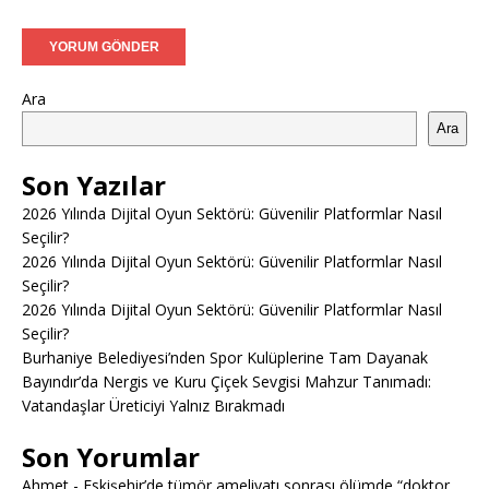
Ara
Ara
Son Yazılar
2026 Yılında Dijital Oyun Sektörü: Güvenilir Platformlar Nasıl
Seçilir?
2026 Yılında Dijital Oyun Sektörü: Güvenilir Platformlar Nasıl
Seçilir?
2026 Yılında Dijital Oyun Sektörü: Güvenilir Platformlar Nasıl
Seçilir?
Burhaniye Belediyesi’nden Spor Kulüplerine Tam Dayanak
Bayındır’da Nergis ve Kuru Çiçek Sevgisi Mahzur Tanımadı:
Vatandaşlar Üreticiyi Yalnız Bırakmadı
Son Yorumlar
Ahmet
-
Eskişehir’de tümör ameliyatı sonrası ölümde “doktor