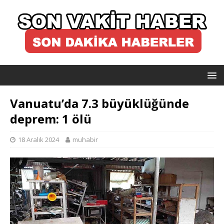
Vanuatu’da 7.3 büyüklüğünde
deprem: 1 ölü
18 Aralık 2024
muhabir