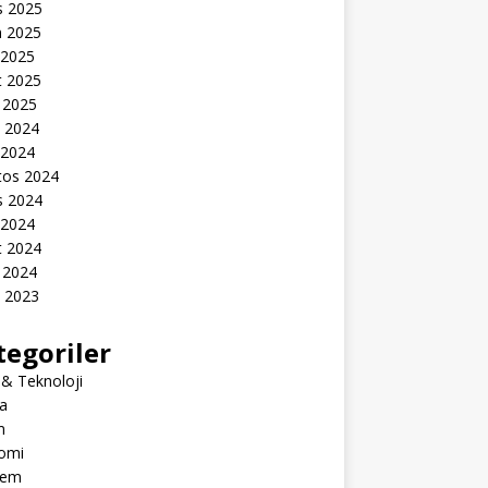
s 2025
n 2025
 2025
t 2025
 2025
k 2024
 2024
tos 2024
s 2024
 2024
t 2024
 2024
k 2023
tegoriler
 & Teknoloji
a
m
omi
dem