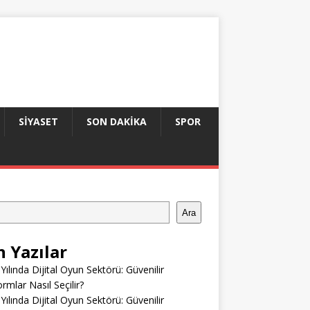
SIYASET
SON DAKIKA
SPOR
Ara
n Yazılar
Yılında Dijital Oyun Sektörü: Güvenilir
ormlar Nasıl Seçilir?
Yılında Dijital Oyun Sektörü: Güvenilir