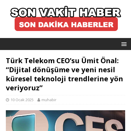
Türk Telekom CEO’su Ümit Önal:
“Dijital dönüşüme ve yeni nesil
küresel teknoloji trendlerine yön
veriyoruz”
10 Ocak 2025
muhabir