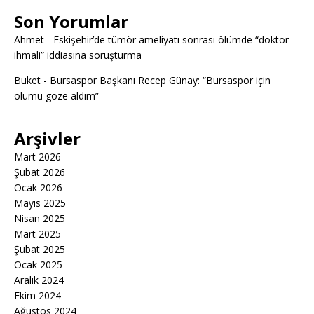
Son Yorumlar
Ahmet
-
Eskişehir’de tümör ameliyatı sonrası ölümde “doktor
ihmali” iddiasına soruşturma
Buket
-
Bursaspor Başkanı Recep Günay: “Bursaspor için
ölümü göze aldım”
Arşivler
Mart 2026
Şubat 2026
Ocak 2026
Mayıs 2025
Nisan 2025
Mart 2025
Şubat 2025
Ocak 2025
Aralık 2024
Ekim 2024
Ağustos 2024