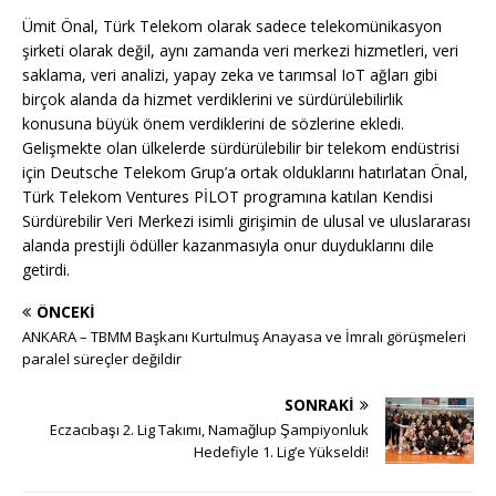
Ümit Önal, Türk Telekom olarak sadece telekomünikasyon
şirketi olarak değil, aynı zamanda veri merkezi hizmetleri, veri
saklama, veri analizi, yapay zeka ve tarımsal IoT ağları gibi
birçok alanda da hizmet verdiklerini ve sürdürülebilirlik
konusuna büyük önem verdiklerini de sözlerine ekledi.
Gelişmekte olan ülkelerde sürdürülebilir bir telekom endüstrisi
için Deutsche Telekom Grup’a ortak olduklarını hatırlatan Önal,
Türk Telekom Ventures PİLOT programına katılan Kendisi
Sürdürebilir Veri Merkezi isimli girişimin de ulusal ve uluslararası
alanda prestijli ödüller kazanmasıyla onur duyduklarını dile
getirdi.
ÖNCEKI
ANKARA – TBMM Başkanı Kurtulmuş Anayasa ve İmralı görüşmeleri
paralel süreçler değildir
SONRAKI
Eczacıbaşı 2. Lig Takımı, Namağlup Şampiyonluk
Hedefiyle 1. Lig’e Yükseldi!