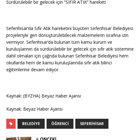
Sürdürülebilir bir gelecek için “SIFIR ATIK” hareketi
Seferihisar’da Sıfır Atık hareketini büyüten Seferihisar Belediyesi
projeleriyle geri dönüştürülebilecek malzemelerin israfına izin
vermiyor. Seferihisar’da bulunan tüm kamu kurum ve
kuruluşlarının da sürdürülebilir bir gelecek için sıfır atık sistemine
dahil olmaları için çağrıda bulunan Seferihisar Belediyesi hem
okullarda hem de kamu kuruluşlarında sıfır atık bilinci
eğitimlerine devam ediyor.
Kaynak: (BYZHA) Beyaz Haber Ajansı
Kaynak: Beyaz Haber Ajansı
BELEDIYE
ÖĞRENCI
SEFERIHISAR
ÖNCEKI