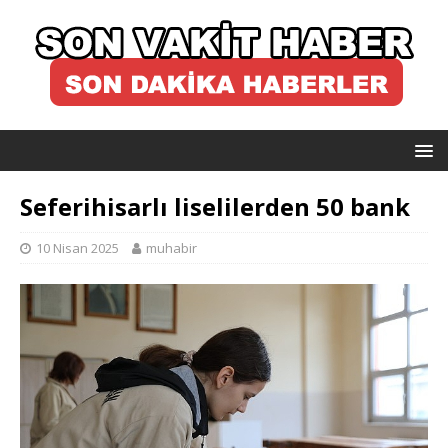
Seferihisarlı liselilerden 50 bank
10 Nisan 2025
muhabir