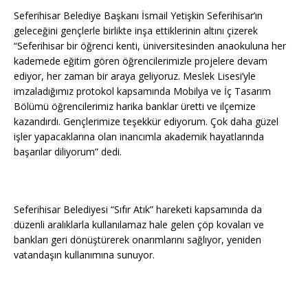
Seferihisar Belediye Başkanı İsmail Yetişkin Seferihisar’ın
geleceğini gençlerle birlikte inşa ettiklerinin altını çizerek
“Seferihisar bir öğrenci kenti, üniversitesinden anaokuluna her
kademede eğitim gören öğrencilerimizle projelere devam
ediyor, her zaman bir araya geliyoruz. Meslek Lisesi’yle
imzaladığımız protokol kapsamında Mobilya ve İç Tasarım
Bölümü öğrencilerimiz harika banklar üretti ve ilçemize
kazandırdı. Gençlerimize teşekkür ediyorum. Çok daha güzel
işler yapacaklarına olan inancımla akademik hayatlarında
başarılar diliyorum” dedi.
Seferihisar Belediyesi “Sıfır Atık” hareketi kapsamında da
düzenli aralıklarla kullanılamaz hale gelen çöp kovaları ve
bankları geri dönüştürerek onarımlarını sağlıyor, yeniden
vatandaşın kullanımına sunuyor.