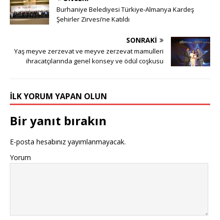
Burhaniye Belediyesi Türkiye-Almanya Kardeş
Şehirler Zirvesi’ne Katıldı
SONRAKI
Yaş meyve zerzevat ve meyve zerzevat mamulleri
ihracatçılarında genel konsey ve ödül coşkusu
İLK YORUM YAPAN OLUN
Bir yanıt bırakın
E-posta hesabınız yayımlanmayacak.
Yorum