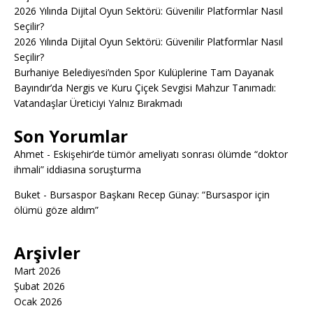
2026 Yılında Dijital Oyun Sektörü: Güvenilir Platformlar Nasıl
Seçilir?
2026 Yılında Dijital Oyun Sektörü: Güvenilir Platformlar Nasıl
Seçilir?
Burhaniye Belediyesi’nden Spor Kulüplerine Tam Dayanak
Bayındır’da Nergis ve Kuru Çiçek Sevgisi Mahzur Tanımadı:
Vatandaşlar Üreticiyi Yalnız Bırakmadı
Son Yorumlar
Ahmet
-
Eskişehir’de tümör ameliyatı sonrası ölümde “doktor
ihmali” iddiasına soruşturma
Buket
-
Bursaspor Başkanı Recep Günay: “Bursaspor için
ölümü göze aldım”
Arşivler
Mart 2026
Şubat 2026
Ocak 2026