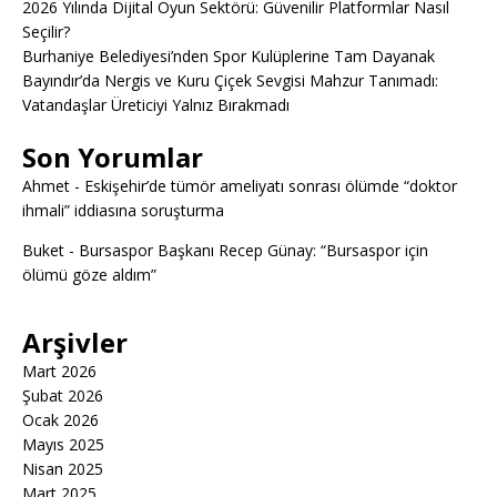
2026 Yılında Dijital Oyun Sektörü: Güvenilir Platformlar Nasıl
Seçilir?
Burhaniye Belediyesi’nden Spor Kulüplerine Tam Dayanak
Bayındır’da Nergis ve Kuru Çiçek Sevgisi Mahzur Tanımadı:
Vatandaşlar Üreticiyi Yalnız Bırakmadı
Son Yorumlar
Ahmet
-
Eskişehir’de tümör ameliyatı sonrası ölümde “doktor
ihmali” iddiasına soruşturma
Buket
-
Bursaspor Başkanı Recep Günay: “Bursaspor için
ölümü göze aldım”
Arşivler
Mart 2026
Şubat 2026
Ocak 2026
Mayıs 2025
Nisan 2025
Mart 2025