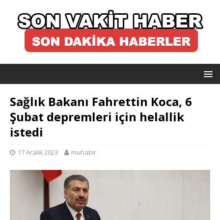
Sağlık Bakanı Fahrettin Koca, 6
Şubat depremleri için helallik
istedi
17 Aralık 2023
muhabir