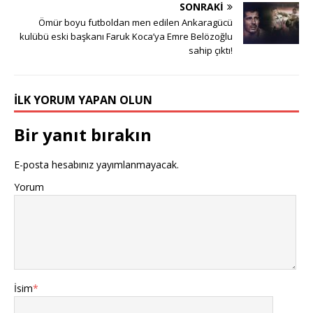
SONRAKI
Ömür boyu futboldan men edilen Ankaragücü
kulübü eski başkanı Faruk Koca’ya Emre Belözoğlu
sahip çıktı!
İLK YORUM YAPAN OLUN
Bir yanıt bırakın
E-posta hesabınız yayımlanmayacak.
Yorum
İsim
*