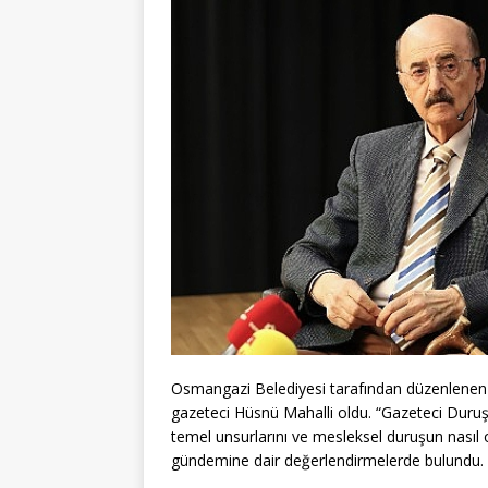
Osmangazi Belediyesi tarafından düzenlenen
gazeteci Hüsnü Mahalli oldu. “Gazeteci Duruşu”
temel unsurlarını ve mesleksel duruşun nasıl o
gündemine dair değerlendirmelerde bulundu.