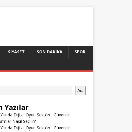
SIYASET
SON DAKIKA
SPOR
Ara
n Yazılar
Yılında Dijital Oyun Sektörü: Güvenilir
ormlar Nasıl Seçilir?
Yılında Dijital Oyun Sektörü: Güvenilir