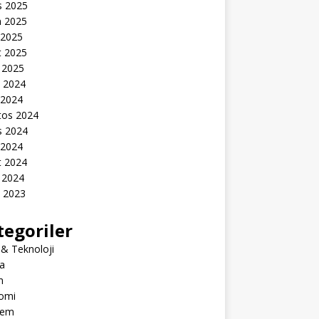
s 2025
n 2025
 2025
t 2025
 2025
k 2024
 2024
tos 2024
s 2024
 2024
t 2024
 2024
k 2023
tegoriler
 & Teknoloji
a
m
omi
dem