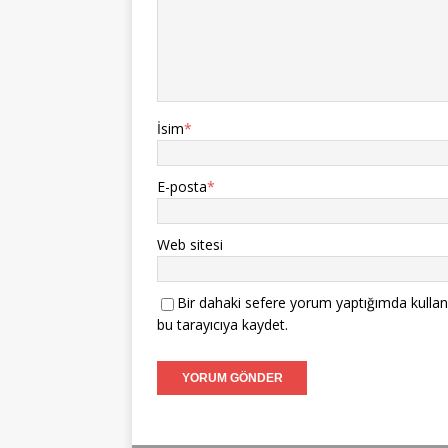
İsim
*
E-posta
*
Web sitesi
Bir dahaki sefere yorum yaptığımda kullan
bu tarayıcıya kaydet.