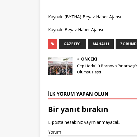
Kaynak: (BYZHA) Beyaz Haber Ajansı
Kaynak: Beyaz Haber Ajansı
GAZETECI
MAHALLI
ZORUND
ÖNCEKI
Cep Herkülü Bornova Pınarbaşı
Ölümsüzleşti
İLK YORUM YAPAN OLUN
Bir yanıt bırakın
E-posta hesabınız yayımlanmayacak.
Yorum