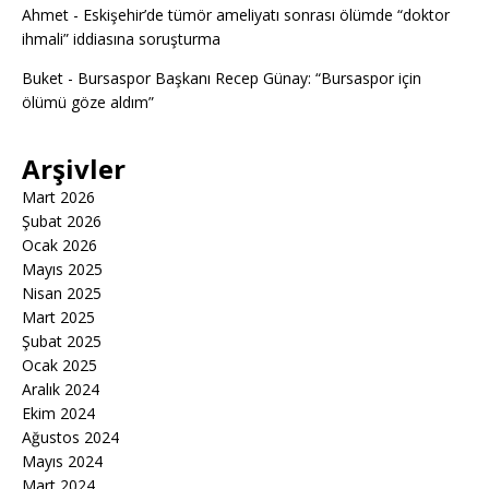
Ahmet
-
Eskişehir’de tümör ameliyatı sonrası ölümde “doktor
ihmali” iddiasına soruşturma
Buket
-
Bursaspor Başkanı Recep Günay: “Bursaspor için
ölümü göze aldım”
Arşivler
Mart 2026
Şubat 2026
Ocak 2026
Mayıs 2025
Nisan 2025
Mart 2025
Şubat 2025
Ocak 2025
Aralık 2024
Ekim 2024
Ağustos 2024
Mayıs 2024
Mart 2024