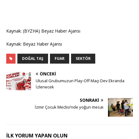
Kaynak: (BYZHA) Beyaz Haber Ajansı
Kaynak: Beyaz Haber Ajansı
DOĞAL TAŞ
FUAR
SEKTÖR
ÖNCEKI
Ulusal Grubumuzun Play-Off Maçı Dev Ekranda
İzlenecek
SONRAKI
İzmir Çocuk Meclisi’nde yoğun mesai
İLK YORUM YAPAN OLUN