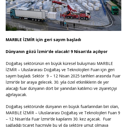
MARBLE İZMİR için geri sayım başladı
Dünyanın gözü İzmir’de olacak! 9 Nisan’da açılıyor
Doğaltaş sektörünün en büyük küresel buluşması MARBLE
İZMİR – Uluslararası Doğaltaş ve Teknolojileri Fuarı için geri
sayım başladı. Sektör 9 – 12 Nisan 2025 tarihleri arasında Fuar
İzmir’de bir araya gelecek. 30. yıla özel etkinliklerin de yer
alacağı fuar dünyanın dört bir yanından katılımcı ve ziyaretçiyi
ağırlayacak.
Doğaltaş sektöründe dünyanın en büyük fuarlarından biri olan,
MARBLE İZMİR – Uluslararası Doğaltaş ve Teknolojileri Fuarı 9
– 12 Nisan’da Fuar İzmir’de kapılarını 30. kez açacak. Fuar
sağladığı ticaret hacmiyle bu yıl da sektöre umut olmaya