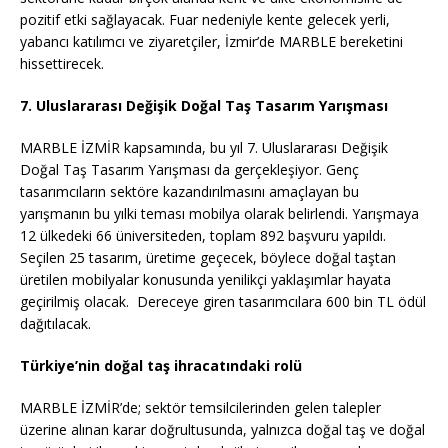
pozitif etki sağlayacak. Fuar nedeniyle kente gelecek yerli,
yabancı katılımcı ve ziyaretçiler, İzmir’de MARBLE bereketini
hissettirecek.
7. Uluslararası Değişik Doğal Taş Tasarım Yarışması
MARBLE İZMİR kapsamında, bu yıl 7. Uluslararası Değişik
Doğal Taş Tasarım Yarışması da gerçekleşiyor. Genç
tasarımcıların sektöre kazandırılmasını amaçlayan bu
yarışmanın bu yılki teması mobilya olarak belirlendi. Yarışmaya
12 ülkedeki 66 üniversiteden, toplam 892 başvuru yapıldı.
Seçilen 25 tasarım, üretime geçecek, böylece doğal taştan
üretilen mobilyalar konusunda yenilikçi yaklaşımlar hayata
geçirilmiş olacak. Dereceye giren tasarımcılara 600 bin TL ödül
dağıtılacak.
Türkiye’nin doğal taş ihracatındaki rolü
MARBLE İZMİR’de; sektör temsilcilerinden gelen talepler
üzerine alınan karar doğrultusunda, yalnızca doğal taş ve doğal