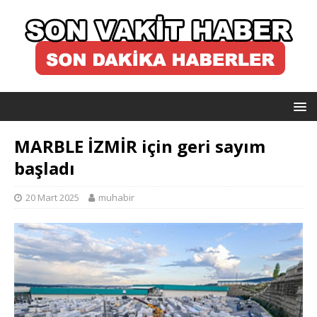
MARBLE İZMİR için geri sayım
başladı
20 Mart 2025
muhabir