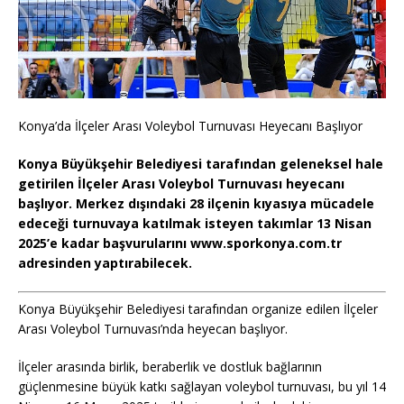
Konya’da İlçeler Arası Voleybol Turnuvası Heyecanı Başlıyor
Konya Büyükşehir Belediyesi tarafından geleneksel hale
getirilen İlçeler Arası Voleybol Turnuvası heyecanı
başlıyor. Merkez dışındaki 28 ilçenin kıyasıya mücadele
edeceği turnuvaya katılmak isteyen takımlar 13 Nisan
2025’e kadar başvurularını www.sporkonya.com.tr
adresinden yaptırabilecek.
Konya Büyükşehir Belediyesi tarafından organize edilen İlçeler
Arası Voleybol Turnuvası’nda heyecan başlıyor.
İlçeler arasında birlik, beraberlik ve dostluk bağlarının
güçlenmesine büyük katkı sağlayan voleybol turnuvası, bu yıl 14