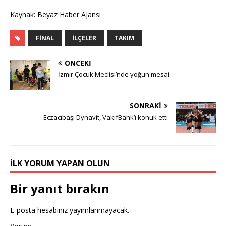
Kaynak: Beyaz Haber Ajansı
FINAL
İLÇELER
TAKIM
ÖNCEKI
İzmir Çocuk Meclisi’nde yoğun mesai
SONRAKI
Eczacıbaşı Dynavit, VakıfBank’ı konuk etti
İLK YORUM YAPAN OLUN
Bir yanıt bırakın
E-posta hesabınız yayımlanmayacak.