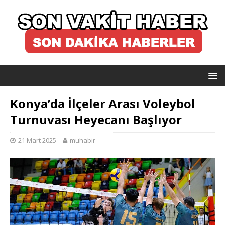
Konya’da İlçeler Arası Voleybol
Turnuvası Heyecanı Başlıyor
21 Mart 2025
muhabir