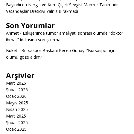
Bayındır’da Nergis ve Kuru Çiçek Sevgisi Mahzur Tanımadı:
Vatandaşlar Üreticiyi Yalnız Bırakmadı
Son Yorumlar
Ahmet
-
Eskişehir’de tümör ameliyatı sonrası ölümde “doktor
ihmali” iddiasına soruşturma
Buket
-
Bursaspor Başkanı Recep Günay: “Bursaspor için
ölümü göze aldım”
Arşivler
Mart 2026
Şubat 2026
Ocak 2026
Mayıs 2025
Nisan 2025
Mart 2025
Şubat 2025
Ocak 2025