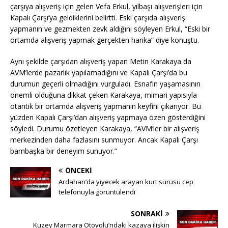
çarşıya alışveriş için gelen Vefa Erkul, yılbaşı alışverişleri için
Kapalı Çarşı’ya geldiklerini belirtti. Eski çarşıda alışveriş
yapmanın ve gezmekten zevk aldığını söyleyen Erkul, “Eski bir
ortamda alışveriş yapmak gerçekten harika” diye konuştu.
Aynı şekilde çarşıdan alışveriş yapan Metin Karakaya da
AVM’lerde pazarlık yapılamadığını ve Kapalı Çarşı’da bu
durumun geçerli olmadığını vurguladı. Esnafın yaşamasının
önemli olduğuna dikkat çeken Karakaya, mimari yapısıyla
otantik bir ortamda alışveriş yapmanın keyfini çıkarıyor. Bu
yüzden Kapalı Çarşı’dan alışveriş yapmaya özen gösterdiğini
söyledi. Durumu özetleyen Karakaya, “AVM’ler bir alışveriş
merkezinden daha fazlasını sunmuyor. Ancak Kapalı Çarşı
bambaşka bir deneyim sunuyor.”
ÖNCEKI
Ardahan’da yiyecek arayan kurt sürüsü cep
telefonuyla görüntülendi
SONRAKI
Kuzey Marmara Otoyolu’ndaki kazaya ilişkin