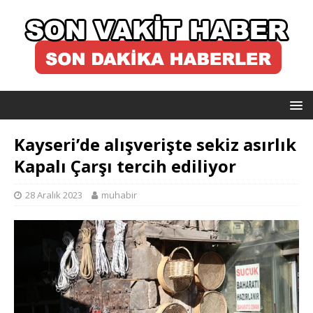
Kayseri’de alışverişte sekiz asırlık
Kapalı Çarşı tercih ediliyor
28 Aralık 2023
muhabir