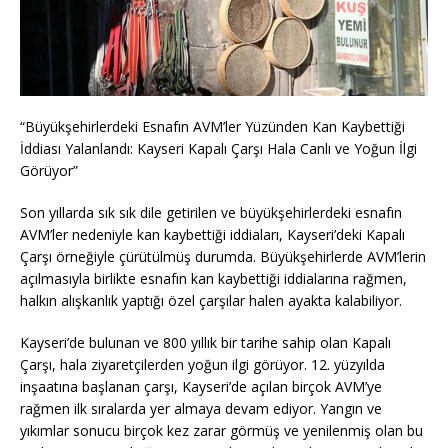
“Büyükşehirlerdeki Esnafın AVM’ler Yüzünden Kan Kaybettiği
İddiası Yalanlandı: Kayseri Kapalı Çarşı Hala Canlı ve Yoğun İlgi
Görüyor”
Son yıllarda sık sık dile getirilen ve büyükşehirlerdeki esnafın
AVM’ler nedeniyle kan kaybettiği iddiaları, Kayseri’deki Kapalı
Çarşı örneğiyle çürütülmüş durumda. Büyükşehirlerde AVM’lerin
açılmasıyla birlikte esnafın kan kaybettiği iddialarına rağmen,
halkın alışkanlık yaptığı özel çarşılar halen ayakta kalabiliyor.
Kayseri’de bulunan ve 800 yıllık bir tarihe sahip olan Kapalı
Çarşı, hala ziyaretçilerden yoğun ilgi görüyor. 12. yüzyılda
inşaatına başlanan çarşı, Kayseri’de açılan birçok AVM’ye
rağmen ilk sıralarda yer almaya devam ediyor. Yangın ve
yıkımlar sonucu birçok kez zarar görmüş ve yenilenmiş olan bu