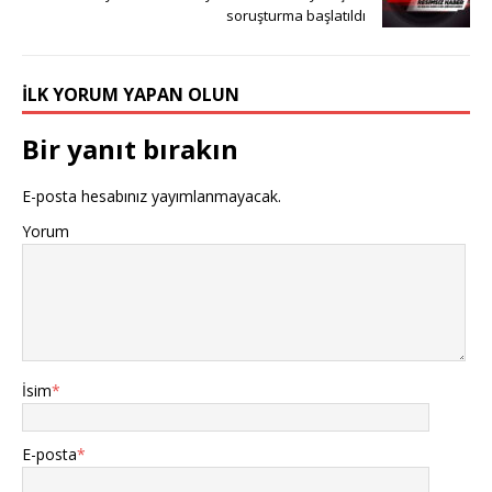
soruşturma başlatıldı
İLK YORUM YAPAN OLUN
Bir yanıt bırakın
E-posta hesabınız yayımlanmayacak.
Yorum
İsim
*
E-posta
*