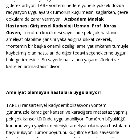
giderek artıyor. TARE yöntemi hedefe yönelik yüksek dozda
radyasyon uygulayarak tümörün küçülmesini sağlarken, çevre
dokulara da zarar vermiyor.
Acıbadem Maslak
Hastanesi Girişimsel Radyoloji Uzmanı Prof. Koray
Güven,
tümörün küçülmesi sayesinde pek çok hastanın
ameliyat olabilme şansını yakaladığına dikkat çekerek,
“Yöntemin bir başka önemli özelliği ameliyat imkanını tümüyle
kaybetmiş olan hastaları da diğer tedavi seçeneklerine uygun
hale getirmesidir. Bu sayede hastaların yaşam süreleri ve
kaliteleri artmaktadır” diyor.
Ameliyat olamayan hastalara uygulanıyor!
TARE (Transarteriyel Radyoembolizasyon) yöntemi
günümüzde karaciğer kanseri ve karaciğere metastaz yapmış
pek çok kanser türünde uygulanabiliyor. Tümörün büyüklüğü,
konumu veya yayılımı nedeniyle ameliyat olamayan hastalarda
başvuruluyor. Tümör boyutunu küçültme etkisi sayesinde