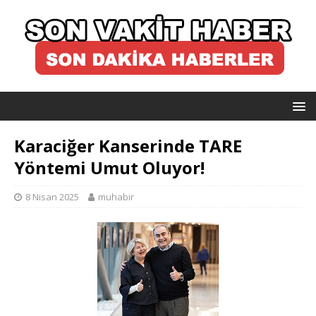
Karaciğer Kanserinde TARE
Yöntemi Umut Oluyor!
8 Nisan 2025
muhabir