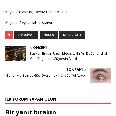
Kaynak: (BYZHA) Beyaz Haber Ajansı
Kaynak: Beyaz Haber Ajansı
AMELIYAT
HASTA
KARACIĞER
ÖNCEKI
Başkan Erman Uzun Meclis’te Bir Yılı Değerlendirdi,
Yeni Projelerin Müjdesini Verdi
SONRAKI
Bahar Alerjisinde Göz Ovalamak Körlüğe Yol Açıyor
İLK YORUM YAPAN OLUN
Bir yanıt bırakın