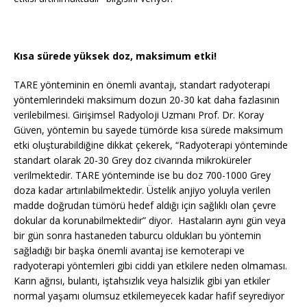
Kısa sürede yüksek doz, maksimum etki!
TARE yönteminin en önemli avantajı, standart radyoterapi
yöntemlerindeki maksimum dozun 20-30 kat daha fazlasının
verilebilmesi. Girişimsel Radyoloji Uzmanı Prof. Dr. Koray
Güven, yöntemin bu sayede tümörde kısa sürede maksimum
etki oluşturabildiğine dikkat çekerek, “Radyoterapi yönteminde
standart olarak 20-30 Grey doz civarında mikroküreler
verilmektedir. TARE yönteminde ise bu doz 700-1000 Grey
doza kadar artırılabilmektedir. Üstelik anjiyo yoluyla verilen
madde doğrudan tümörü hedef aldığı için sağlıklı olan çevre
dokular da korunabilmektedir” diyor. Hastaların aynı gün veya
bir gün sonra hastaneden taburcu oldukları bu yöntemin
sağladığı bir başka önemli avantaj ise kemoterapi ve
radyoterapi yöntemleri gibi ciddi yan etkilere neden olmaması.
Karın ağrısı, bulantı, iştahsızlık veya halsizlik gibi yan etkiler
normal yaşamı olumsuz etkilemeyecek kadar hafif seyrediyor