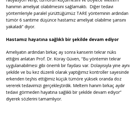
hanımın ameliyat olabilmesini sağlamaktı. Diğer tedavi
yöntemleriyle paralel yürüttüğümüz TARE yönteminin ardından
tümör 6 santime düşünce hastamız ameliyat olabilme şansını
yakaladı” diyor.
Hastamız hayatına sağlıklı bir şekilde devam ediyor
Ameliyatın ardından birkaç ay sonra kanserin tekrar nüks
ettiğini anlatan Prof. Dr. Koray Güven, “Bu yöntemin tekrar
uygulanabilmesi gibi önemli bir faydası var. Dolayısıyla yine aynı
şekilde ve bu kez düzenli olarak yaptığımız kontroller sayesinde
erkenden teşhis ettiğimiz küçük tümöre yüksek oranda doz
vererek tedavimizi gerçekleştirdik. Meltem hanım birkaç aydır
tedavi görmeden hayatına sağlıklı bir şekilde devam ediyor”
diyerek sözlerini tamamlıyor.