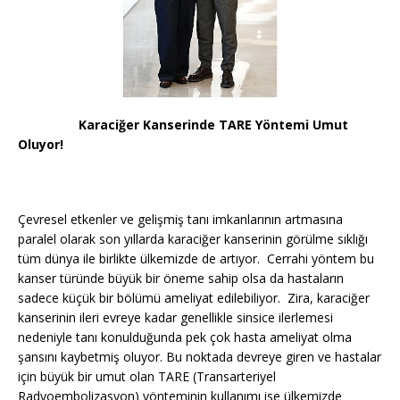
Karaciğer Kanserinde TARE Yöntemi Umut
Oluyor!
Çevresel etkenler ve gelişmiş tanı imkanlarının artmasına
paralel olarak son yıllarda karaciğer kanserinin görülme sıklığı
tüm dünya ile birlikte ülkemizde de artıyor. Cerrahi yöntem bu
kanser türünde büyük bir öneme sahip olsa da hastaların
sadece küçük bir bölümü ameliyat edilebiliyor. Zira, karaciğer
kanserinin ileri evreye kadar genellikle sinsice ilerlemesi
nedeniyle tanı konulduğunda pek çok hasta ameliyat olma
şansını kaybetmiş oluyor. Bu noktada devreye giren ve hastalar
için büyük bir umut olan TARE (Transarteriyel
Radyoembolizasyon) yönteminin kullanımı ise ülkemizde