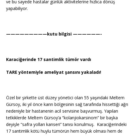
ve bu sayede hastalar günlük aktivitelerine hızlıca dönüş
yapabiliyor.
—————————kutu bilgisi ——————-
Karaciğerinde 17 santimlik tümör vardı
TARE yöntemiyle ameliyat şansını yakaladı!
Özel bir şirkette üst düzey yönetici olan 55 yaşındaki Meltem
Gürsoy, iki yıl önce karın bölgesinin sağ tarafında hissettiği ağrı
nedeniyle bir hastanenin acil servisine başvurmuş. Yapılan
tetkiklerde Meltem Gürsoy’a “kolanjiokarsinom” bir başka
deyişle “safra yolları kanseri” tanısı konulmuş. Karaciğerindeki
17 santimlik kötü huylu tümörün hem büyük olması hem de