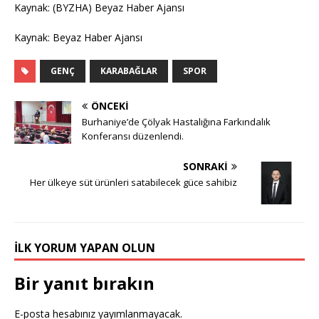
Kaynak: (BYZHA) Beyaz Haber Ajansı
Kaynak: Beyaz Haber Ajansı
GENÇ
KARABAĞLAR
SPOR
ÖNCEKI
Burhaniye’de Çölyak Hastalığına Farkındalık
Konferansı düzenlendi.
SONRAKI
Her ülkeye süt ürünleri satabilecek güce sahibiz
İLK YORUM YAPAN OLUN
Bir yanıt bırakın
E-posta hesabınız yayımlanmayacak.