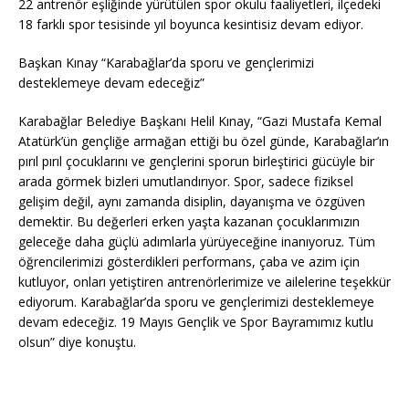
22 antrenör eşliğinde yürütülen spor okulu faaliyetleri, ilçedeki
18 farklı spor tesisinde yıl boyunca kesintisiz devam ediyor.
Başkan Kınay “Karabağlar’da sporu ve gençlerimizi
desteklemeye devam edeceğiz”
Karabağlar Belediye Başkanı Helil Kınay, “Gazi Mustafa Kemal
Atatürk’ün gençliğe armağan ettiği bu özel günde, Karabağlar’ın
pırıl pırıl çocuklarını ve gençlerini sporun birleştirici gücüyle bir
arada görmek bizleri umutlandırıyor. Spor, sadece fiziksel
gelişim değil, aynı zamanda disiplin, dayanışma ve özgüven
demektir. Bu değerleri erken yaşta kazanan çocuklarımızın
geleceğe daha güçlü adımlarla yürüyeceğine inanıyoruz. Tüm
öğrencilerimizi gösterdikleri performans, çaba ve azim için
kutluyor, onları yetiştiren antrenörlerimize ve ailelerine teşekkür
ediyorum. Karabağlar’da sporu ve gençlerimizi desteklemeye
devam edeceğiz. 19 Mayıs Gençlik ve Spor Bayramımız kutlu
olsun” diye konuştu.