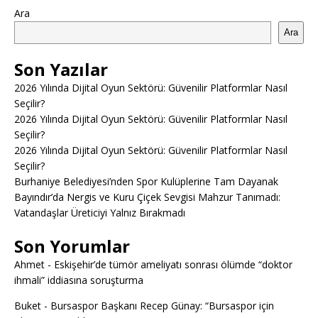
Ara
Ara
Son Yazılar
2026 Yılında Dijital Oyun Sektörü: Güvenilir Platformlar Nasıl
Seçilir?
2026 Yılında Dijital Oyun Sektörü: Güvenilir Platformlar Nasıl
Seçilir?
2026 Yılında Dijital Oyun Sektörü: Güvenilir Platformlar Nasıl
Seçilir?
Burhaniye Belediyesi’nden Spor Kulüplerine Tam Dayanak
Bayındır’da Nergis ve Kuru Çiçek Sevgisi Mahzur Tanımadı:
Vatandaşlar Üreticiyi Yalnız Bırakmadı
Son Yorumlar
Ahmet
-
Eskişehir’de tümör ameliyatı sonrası ölümde “doktor
ihmali” iddiasına soruşturma
Buket
-
Bursaspor Başkanı Recep Günay: “Bursaspor için