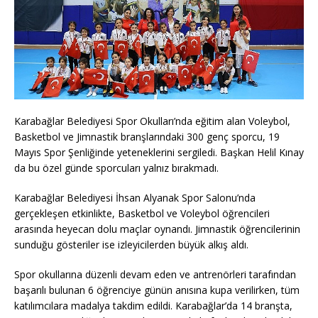
Karabağlar Belediyesi Spor Okulları’nda eğitim alan Voleybol,
Basketbol ve Jimnastik branşlarındaki 300 genç sporcu, 19
Mayıs Spor Şenliğinde yeteneklerini sergiledi. Başkan Helil Kınay
da bu özel günde sporcuları yalnız bırakmadı.
Karabağlar Belediyesi İhsan Alyanak Spor Salonu’nda
gerçekleşen etkinlikte, Basketbol ve Voleybol öğrencileri
arasında heyecan dolu maçlar oynandı. Jimnastik öğrencilerinin
sunduğu gösteriler ise izleyicilerden büyük alkış aldı.
Spor okullarına düzenli devam eden ve antrenörleri tarafından
başarılı bulunan 6 öğrenciye günün anısına kupa verilirken, tüm
katılımcılara madalya takdim edildi. Karabağlar’da 14 branşta,