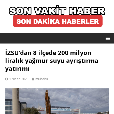
İZSU’dan 8 ilçede 200 milyon
liralık yağmur suyu ayrıştırma
yatırımı
1 Nisan 2025
muhabir