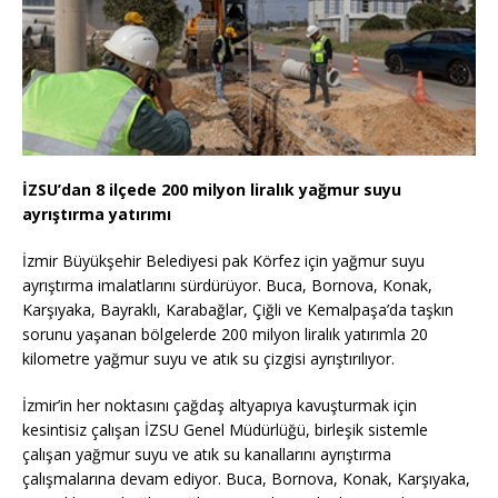
İZSU’dan 8 ilçede 200 milyon liralık yağmur suyu
ayrıştırma yatırımı
İzmir Büyükşehir Belediyesi pak Körfez için yağmur suyu
ayrıştırma imalatlarını sürdürüyor. Buca, Bornova, Konak,
Karşıyaka, Bayraklı, Karabağlar, Çiğli ve Kemalpaşa’da taşkın
sorunu yaşanan bölgelerde 200 milyon liralık yatırımla 20
kilometre yağmur suyu ve atık su çizgisi ayrıştırılıyor.
İzmir’in her noktasını çağdaş altyapıya kavuşturmak için
kesintisiz çalışan İZSU Genel Müdürlüğü, birleşik sistemle
çalışan yağmur suyu ve atık su kanallarını ayrıştırma
çalışmalarına devam ediyor. Buca, Bornova, Konak, Karşıyaka,