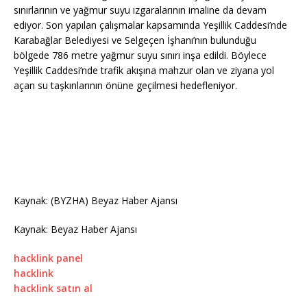
sınırlarının ve yağmur suyu ızgaralarının imaline da devam
ediyor. Son yapılan çalışmalar kapsamında Yeşillik Caddesi’nde
Karabağlar Belediyesi ve Selgeçen İşhanı’nın bulunduğu
bölgede 786 metre yağmur suyu sınırı inşa edildi. Böylece
Yeşillik Caddesi’nde trafik akışına mahzur olan ve ziyana yol
açan su taşkınlarının önüne geçilmesi hedefleniyor.
Kaynak: (BYZHA) Beyaz Haber Ajansı
Kaynak: Beyaz Haber Ajansı
hacklink panel
hacklink
hacklink satın al