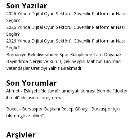
Son Yazılar
2026 Yılında Dijital Oyun Sektörü: Güvenilir Platformlar Nasıl
Seçilir?
2026 Yılında Dijital Oyun Sektörü: Güvenilir Platformlar Nasıl
Seçilir?
2026 Yılında Dijital Oyun Sektörü: Güvenilir Platformlar Nasıl
Seçilir?
Burhaniye Belediyesi’nden Spor Kulüplerine Tam Dayanak
Bayındır’da Nergis ve Kuru Çiçek Sevgisi Mahzur Tanımadı:
Vatandaşlar Üreticiyi Yalnız Bırakmadı
Son Yorumlar
Ahmet
-
Eskişehir’de tümör ameliyatı sonrası ölümde “doktor
ihmali” iddiasına soruşturma
Buket
-
Bursaspor Başkanı Recep Günay: “Bursaspor için
ölümü göze aldım”
Arşivler