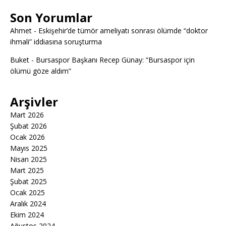
Son Yorumlar
Ahmet
-
Eskişehir’de tümör ameliyatı sonrası ölümde “doktor
ihmali” iddiasına soruşturma
Buket
-
Bursaspor Başkanı Recep Günay: “Bursaspor için
ölümü göze aldım”
Arşivler
Mart 2026
Şubat 2026
Ocak 2026
Mayıs 2025
Nisan 2025
Mart 2025
Şubat 2025
Ocak 2025
Aralık 2024
Ekim 2024
Ağustos 2024