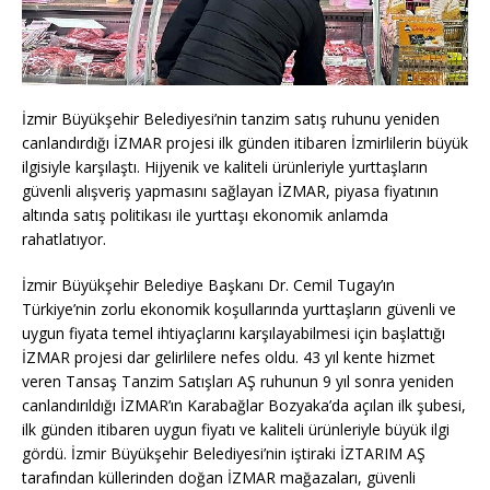
İzmir Büyükşehir Belediyesi’nin tanzim satış ruhunu yeniden
canlandırdığı İZMAR projesi ilk günden itibaren İzmirlilerin büyük
ilgisiyle karşılaştı. Hijyenik ve kaliteli ürünleriyle yurttaşların
güvenli alışveriş yapmasını sağlayan İZMAR, piyasa fiyatının
altında satış politikası ile yurttaşı ekonomik anlamda
rahatlatıyor.
İzmir Büyükşehir Belediye Başkanı Dr. Cemil Tugay’ın
Türkiye’nin zorlu ekonomik koşullarında yurttaşların güvenli ve
uygun fiyata temel ihtiyaçlarını karşılayabilmesi için başlattığı
İZMAR projesi dar gelirlilere nefes oldu. 43 yıl kente hizmet
veren Tansaş Tanzim Satışları AŞ ruhunun 9 yıl sonra yeniden
canlandırıldığı İZMAR’ın Karabağlar Bozyaka’da açılan ilk şubesi,
ilk günden itibaren uygun fiyatı ve kaliteli ürünleriyle büyük ilgi
gördü. İzmir Büyükşehir Belediyesi’nin iştiraki İZTARIM AŞ
tarafından küllerinden doğan İZMAR mağazaları, güvenli