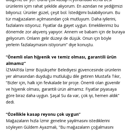
ürünlerini içim rahat şekilde alıyorum. En azından ne yediğimizi
biliyoruz. Ürünler güzel, çeşit bol. İstediğimi bulabiliyorum. Bu
tür mağazaların açılmasından çok mutluyum. Daha iyilerini,
fazlalarını istiyoruz. Fiyatlar da gayet uygun. Emeklilerimiz bu
dönemde zor alışveriş yapıyor. Annem ve babam için de buraya
geliyorum. Onların gelir düzeyi de düşük. Onun için böyle
yerlerin fazlalaşmasını istiyorum” diye konuştu.
“Önemli olan hijyenik ve temiz olması, garantili ürün
almamız”
İZMAR’da İzmir Büyükşehir Belediyesi güvencesinde ürünlerin
yer almasından duyduğu mutluluğu dile getiren Mustafa Tıkır,
“Bizler için, halk için fevkalade bir proje. Önemli olan güvenilir
ve hijyenik olması, garantili ürün almamız. Fiyatlar piyasaya
göre biraz daha uygun. Şaşal Su da var, çok iyi, hemen aldık”
dedi.
“Özellikle kasap reyonu çok uygun”
Mağazaların hızla İzmir geneline yayılmasını istediklerini
söyleyen Güldem Ayazmalı, “Bu mağazaların çoğalmasını