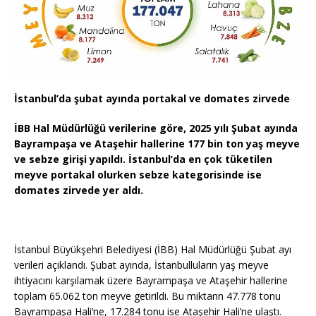
İstanbul’da şubat ayında portakal ve domates zirvede
İBB Hal Müdürlüğü verilerine göre, 2025 yılı Şubat ayında
Bayrampaşa ve Ataşehir hallerine 177 bin ton yaş meyve
ve sebze girişi yapıldı. İstanbul’da en çok tüketilen
meyve portakal olurken sebze kategorisinde ise
domates zirvede yer aldı.
İstanbul Büyükşehri Belediyesi (İBB) Hal Müdürlüğü Şubat ayı
verileri açıklandı. Şubat ayında, İstanbulluların yaş meyve
ihtiyacını karşılamak üzere Bayrampaşa ve Ataşehir hallerine
toplam 65.062 ton meyve getirildi. Bu miktarın 47.778 tonu
Bayrampaşa Hali’ne, 17.284 tonu ise Ataşehir Hali’ne ulaştı.