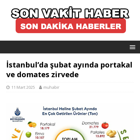
İstanbul’da şubat ayında portakal
ve domates zirvede
11 Mart 2025
muhabir