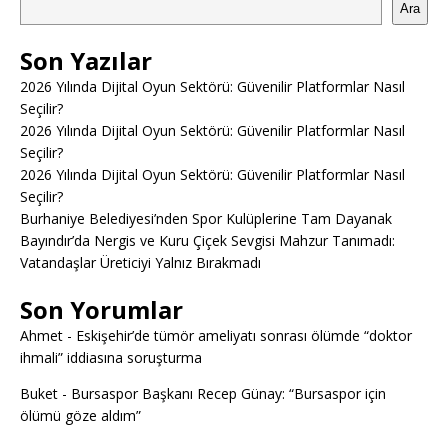
Ara
Son Yazılar
2026 Yılında Dijital Oyun Sektörü: Güvenilir Platformlar Nasıl
Seçilir?
2026 Yılında Dijital Oyun Sektörü: Güvenilir Platformlar Nasıl
Seçilir?
2026 Yılında Dijital Oyun Sektörü: Güvenilir Platformlar Nasıl
Seçilir?
Burhaniye Belediyesi’nden Spor Kulüplerine Tam Dayanak
Bayındır’da Nergis ve Kuru Çiçek Sevgisi Mahzur Tanımadı:
Vatandaşlar Üreticiyi Yalnız Bırakmadı
Son Yorumlar
Ahmet
-
Eskişehir’de tümör ameliyatı sonrası ölümde “doktor
ihmali” iddiasına soruşturma
Buket
-
Bursaspor Başkanı Recep Günay: “Bursaspor için
ölümü göze aldım”