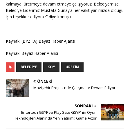
kalmaya, üretmeye devam etmeye çalışıyoruz. Belediyemize,
Belediye Liderimiz Mustafa Günay’a her vakit yanımızda olduğu
için teşekkür ediyoruz” diye konuştu
Kaynak: (BYZHA) Beyaz Haber Ajansı
Kaynak: Beyaz Haber Ajansı
BELEDIYE
KÖY
ÜRETIM
ÖNCEKI
Mavişehir Projesi’nde Çalışmalar Devam Ediyor
SONRAKI
Entertech GSYF ve PlayGate GSYF’nin Oyun
Teknolojileri Alanında Yeni Yatırımı: Game Actor