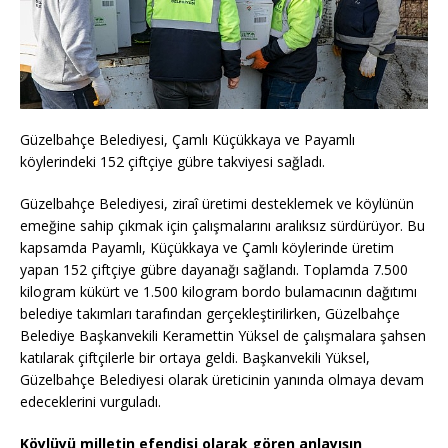
Güzelbahçe Belediyesi, Çamlı Küçükkaya ve Payamlı
köylerindeki 152 çiftçiye gübre takviyesi sağladı.
Güzelbahçe Belediyesi, ziraî üretimi desteklemek ve köylünün
emeğine sahip çıkmak için çalışmalarını aralıksız sürdürüyor. Bu
kapsamda Payamlı, Küçükkaya ve Çamlı köylerinde üretim
yapan 152 çiftçiye gübre dayanağı sağlandı. Toplamda 7.500
kilogram kükürt ve 1.500 kilogram bordo bulamacının dağıtımı
belediye takımları tarafından gerçekleştirilirken, Güzelbahçe
Belediye Başkanvekili Keramettin Yüksel de çalışmalara şahsen
katılarak çiftçilerle bir ortaya geldi. Başkanvekili Yüksel,
Güzelbahçe Belediyesi olarak üreticinin yanında olmaya devam
edeceklerini vurguladı.
Köylüyü milletin efendisi olarak gören anlayışın