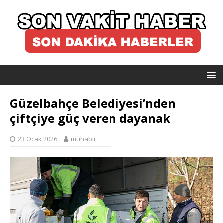
Güzelbahçe Belediyesi’nden
çiftçiye güç veren dayanak
23 Ocak 2026
muhabir