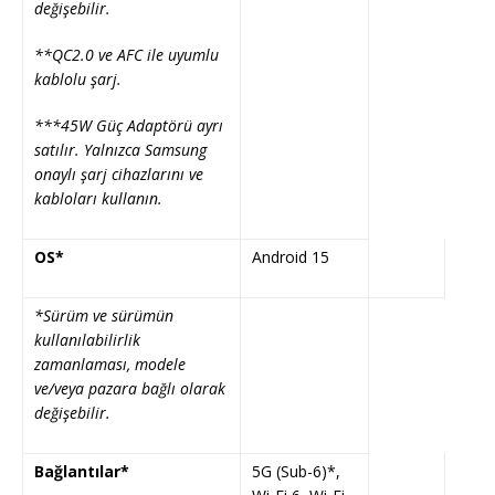
değişebilir.
**QC2.0 ve AFC ile uyumlu
kablolu şarj.
***45W Güç Adaptörü ayrı
satılır. Yalnızca Samsung
onaylı şarj cihazlarını ve
kabloları kullanın.
OS*
Android 15
*Sürüm ve sürümün
kullanılabilirlik
zamanlaması, modele
ve/veya pazara bağlı olarak
değişebilir.
Bağlantılar*
5G (Sub-6)*,