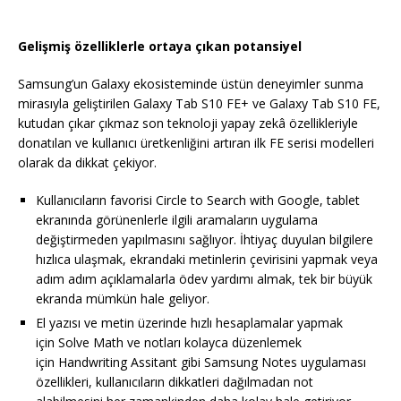
Gelişmiş özelliklerle ortaya çıkan potansiyel
Samsung’un Galaxy ekosisteminde üstün deneyimler sunma
mirasıyla geliştirilen Galaxy Tab S10 FE+ ve Galaxy Tab S10 FE,
kutudan çıkar çıkmaz son teknoloji yapay zekâ özellikleriyle
donatılan ve kullanıcı üretkenliğini artıran ilk FE serisi modelleri
olarak da dikkat çekiyor.
Kullanıcıların favorisi Circle to Search with Google, tablet
ekranında görünenlerle ilgili aramaların uygulama
değiştirmeden yapılmasını sağlıyor. İhtiyaç duyulan bilgilere
hızlıca ulaşmak, ekrandaki metinlerin çevirisini yapmak veya
adım adım açıklamalarla ödev yardımı almak, tek bir büyük
ekranda mümkün hale geliyor.
El yazısı ve metin üzerinde hızlı hesaplamalar yapmak
için Solve Math ve notları kolayca düzenlemek
için Handwriting Assitant gibi Samsung Notes uygulaması
özellikleri, kullanıcıların dikkatleri dağılmadan not