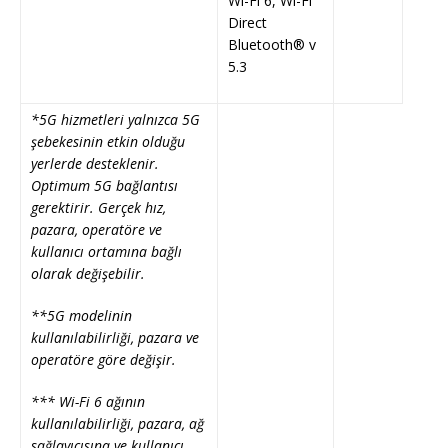
Wi-Fi 6, Wi-Fi
Direct
Bluetooth® v
5.3
*5G hizmetleri yalnızca 5G
şebekesinin etkin olduğu
yerlerde desteklenir.
Optimum 5G bağlantısı
gerektirir. Gerçek hız,
pazara, operatöre ve
kullanıcı ortamına bağlı
olarak değişebilir.
**5G modelinin
kullanılabilirliği, pazara ve
operatöre göre değişir.
*** Wi-Fi 6 ağının
kullanılabilirliği, pazara, ağ
sağlayıcısına ve kullanıcı