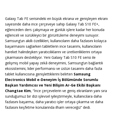
Galaxy Tab FE serisindeki en büyük ekrana ve genişleyen ekranı
sayesinde daha ince çerçeveye sahip Galaxy Tab S10 FE+,
eğlenceden ders çalışmaya ve günlük işlere kadar her konuda
eğlenceli ve sürükleyici bir görüntüleme deneyimi sunuyor.
Samsung’un akıllı özellikleri, kullanıcıların daha fazlasını kolayca
başarmasını sağlarken tabletlerin ince tasarımı, kullanıcıların
hareket halindeyken yaratıcılıklarını ve üretkenliklerini ortaya
çıkarmasını destekliyor. Yeni Galaxy Tab S10 FE serisi ile
gelişmiş mobil yapay zekâ deneyimini, Samsung’un bağlantılı
ekosistemini, lider performansı ve üstün tasarımı daha fazla
tablet kullanıcısına genişlettiklerini belirten
Samsung
Electronics Mobil e-Deneyim İş Bölümünde Sorumlu
Başkan Yardımcısı ve Yeni Bilişim Ar-Ge Ekibi Başkanı
Changtae Kim
, “İnce çerçevelerin ve geniş ekranların yanı sıra
sunduğumuz bir dizi işlevsel iyileştirmeyle, kullanıcılara daha
fazlasını başarma, daha yaratıcı işler ortaya çıkarma ve daha
fazlasını keşfetme konularında ilham vereceğiz” dedi.