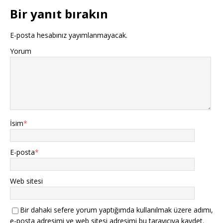
Bir yanıt bırakın
E-posta hesabınız yayımlanmayacak.
Yorum
İsim
*
E-posta
*
Web sitesi
Bir dahaki sefere yorum yaptığımda kullanılmak üzere adımı,
e-posta adresimi ve web sitesi adresimi bu tarayıcıya kaydet.