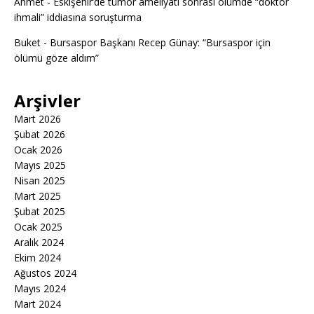
Ahmet
-
Eskişehir’de tümör ameliyatı sonrası ölümde “doktor
ihmali” iddiasına soruşturma
Buket
-
Bursaspor Başkanı Recep Günay: “Bursaspor için
ölümü göze aldım”
Arşivler
Mart 2026
Şubat 2026
Ocak 2026
Mayıs 2025
Nisan 2025
Mart 2025
Şubat 2025
Ocak 2025
Aralık 2024
Ekim 2024
Ağustos 2024
Mayıs 2024
Mart 2024