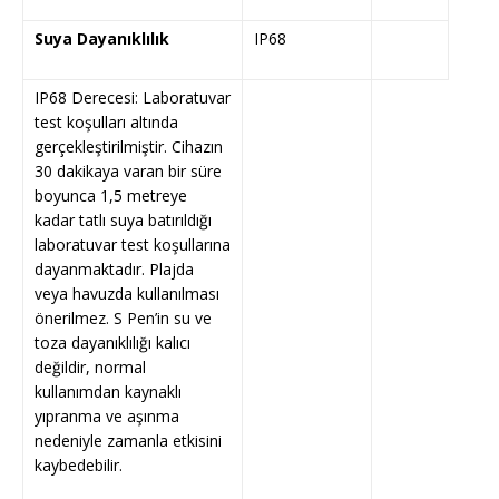
Suya Dayanıklılık
IP68
IP68 Derecesi: Laboratuvar
test koşulları altında
gerçekleştirilmiştir. Cihazın
30 dakikaya varan bir süre
boyunca 1,5 metreye
kadar tatlı suya batırıldığı
laboratuvar test koşullarına
dayanmaktadır. Plajda
veya havuzda kullanılması
önerilmez. S Pen’in su ve
toza dayanıklılığı kalıcı
değildir, normal
kullanımdan kaynaklı
yıpranma ve aşınma
nedeniyle zamanla etkisini
kaybedebilir.