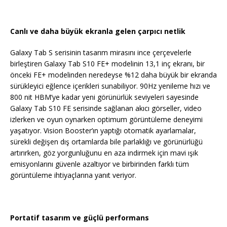
Canlı ve daha büyük ekranla gelen çarpıcı netlik
Galaxy Tab S serisinin tasarım mirasını ince çerçevelerle
birleştiren Galaxy Tab S10 FE+ modelinin 13,1 inç ekranı, bir
önceki FE+ modelinden neredeyse %12 daha büyük bir ekranda
sürükleyici eğlence içerikleri sunabiliyor. 90Hz yenileme hızı ve
800 nit HBM’ye kadar yeni görünürlük seviyeleri sayesinde
Galaxy Tab S10 FE serisinde sağlanan akıcı görseller, video
izlerken ve oyun oynarken optimum görüntüleme deneyimi
yaşatıyor. Vision Booster’ın yaptığı otomatik ayarlamalar,
sürekli değişen dış ortamlarda bile parlaklığı ve görünürlüğü
artırırken, göz yorgunluğunu en aza indirmek için mavi ışık
emisyonlarını güvenle azaltıyor ve birbirinden farklı tüm
görüntüleme ihtiyaçlarına yanıt veriyor.
Portatif tasarım ve güçlü performans