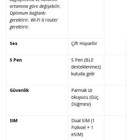
ortamına göre değişebilir.
Optimum bağlantı
gerektirir. Wi-Fi 6 router
gerektirir.
Ses
Çift Hoparlör
S Pen
S Pen (BLE
desteklenmez)
kutuda gelir
Güvenlik
Parmak izi
okuyucu (Güç
Düğmesi)
SIM
Dual SIM (1
Fiziksel + 1
eSIM)