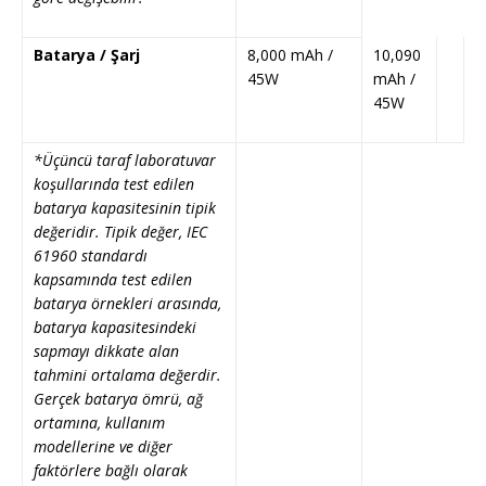
Batarya / Şarj
8,000 mAh /
10,090
45W
mAh /
45W
*Üçüncü taraf laboratuvar
koşullarında test edilen
batarya kapasitesinin tipik
değeridir. Tipik değer, IEC
61960 standardı
kapsamında test edilen
batarya örnekleri arasında,
batarya kapasitesindeki
sapmayı dikkate alan
tahmini ortalama değerdir.
Gerçek batarya ömrü, ağ
ortamına, kullanım
modellerine ve diğer
faktörlere bağlı olarak