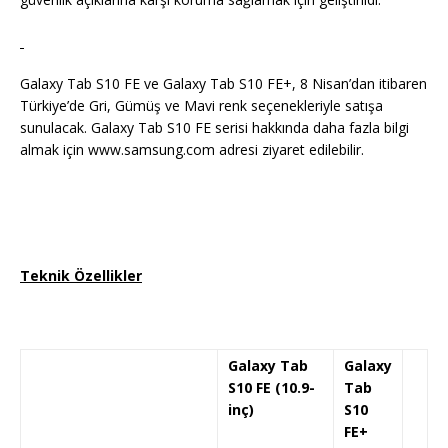
Galaxy Tab S10 FE ve Galaxy Tab S10 FE+, 8 Nisan’dan itibaren
Türkiye’de Gri, Gümüş ve Mavi renk seçenekleriyle satışa
sunulacak. Galaxy Tab S10 FE serisi hakkında daha fazla bilgi
almak için www.samsung.com adresi ziyaret edilebilir.
Teknik Özellikler
Galaxy Tab
Galaxy
S10 FE (10.9-
Tab
inç)
S10
FE+