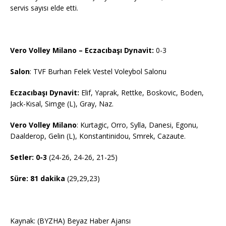
servis sayısı elde etti.
Vero Volley Milano – Eczacıbaşı Dynavit:
0-3
Salon
: TVF Burhan Felek Vestel Voleybol Salonu
Eczacıbaşı Dynavit:
Elif, Yaprak, Rettke, Boskovic, Boden,
Jack-Kısal, Simge (L), Gray, Naz.
Vero Volley Milano
: Kurtagic, Orro, Sylla, Danesi, Egonu,
Daalderop, Gelin (L), Konstantinidou, Smrek, Cazaute.
Setler: 0-3
(24-26, 24-26, 21-25)
Süre: 81 dakika
(29,29,23)
Kaynak: (BYZHA) Beyaz Haber Ajansı