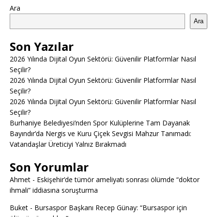
Ara
Ara
Son Yazılar
2026 Yılında Dijital Oyun Sektörü: Güvenilir Platformlar Nasıl
Seçilir?
2026 Yılında Dijital Oyun Sektörü: Güvenilir Platformlar Nasıl
Seçilir?
2026 Yılında Dijital Oyun Sektörü: Güvenilir Platformlar Nasıl
Seçilir?
Burhaniye Belediyesi’nden Spor Kulüplerine Tam Dayanak
Bayındır’da Nergis ve Kuru Çiçek Sevgisi Mahzur Tanımadı:
Vatandaşlar Üreticiyi Yalnız Bırakmadı
Son Yorumlar
Ahmet
-
Eskişehir’de tümör ameliyatı sonrası ölümde “doktor
ihmali” iddiasına soruşturma
Buket
-
Bursaspor Başkanı Recep Günay: “Bursaspor için