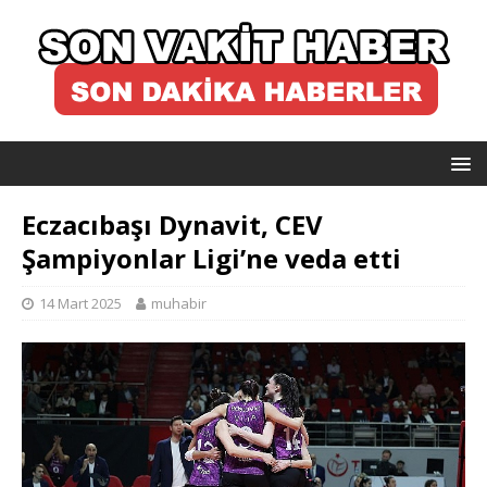
Eczacıbaşı Dynavit, CEV
Şampiyonlar Ligi’ne veda etti
14 Mart 2025
muhabir