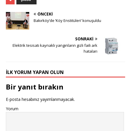
ÖNCEKI
Bakırköy’de ‘Köy Enstitüleri’ konuşuldu
SONRAKI
Elektrik tesisatı kaynaklı yangınların gizli faili ark
hataları
İLK YORUM YAPAN OLUN
Bir yanıt bırakın
E-posta hesabınız yayımlanmayacak.
Yorum