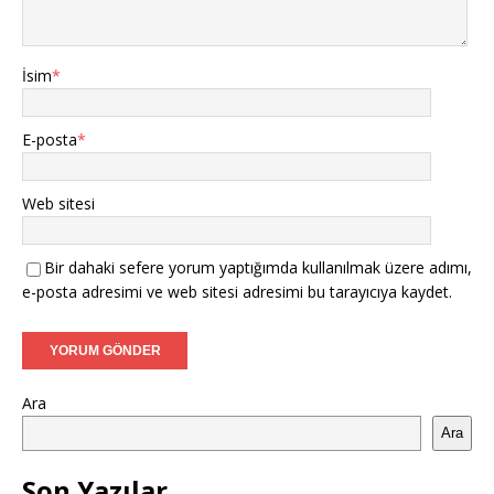
İsim
*
E-posta
*
Web sitesi
Bir dahaki sefere yorum yaptığımda kullanılmak üzere adımı,
e-posta adresimi ve web sitesi adresimi bu tarayıcıya kaydet.
Ara
Ara
Son Yazılar