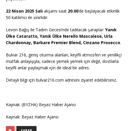
22 Nisan 2025 Salı
akşamı saat
20.00
’de başlayacak etkinlik
50 katılımcı ile sınırlıdır.
Levon Bağış ile Tadım Gecesi’nde tadılacak şaraplar:
Yanık
Ülke Cataratto, Yanık Ülke Nerello Mascalese, Urla
Chardonnay, Barbare Premier Blend, Cinzano Prosecco
.
Bulvar 216, geniş oturma alanları, keyifli atmosferi ve yenilikçi
mutfak anlayışıyla, sadece yemek yemek için değil, dostlarla
keyifli anlar paylaşmak için de ideal bir adres.
Detaylı bilgi için bulvar216.com adresini ziyaret edebilirsiniz.
Kaynak: (BYZHA) Beyaz Haber Ajansı
Kaynak: Beyaz Haber Ajansı
ŞARAP