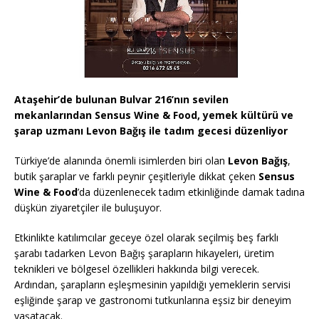
Ataşehir’de bulunan Bulvar 216’nın sevilen
mekanlarından Sensus Wine & Food, yemek kültürü ve
şarap uzmanı Levon Bağış ile tadım gecesi düzenliyor
Türkiye’de alanında önemli isimlerden biri olan
Levon Bağış
,
butik şaraplar ve farklı peynir çeşitleriyle dikkat çeken
Sensus
Wine & Food
’da düzenlenecek tadım etkinliğinde damak tadına
düşkün ziyaretçiler ile buluşuyor.
Etkinlikte katılımcılar geceye özel olarak seçilmiş beş farklı
şarabı tadarken Levon Bağış şarapların hikayeleri, üretim
teknikleri ve bölgesel özellikleri hakkında bilgi verecek.
Ardından, şarapların eşleşmesinin yapıldığı yemeklerin servisi
eşliğinde şarap ve gastronomi tutkunlarına eşsiz bir deneyim
yaşatacak.