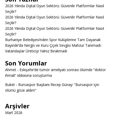
2026 Yılında Dijital Oyun Sektörü: Güvenilir Platformlar Nasıl
Seçilir?
2026 Yılında Dijital Oyun Sektörü: Güvenilir Platformlar Nasıl
Seçilir?
2026 Yılında Dijital Oyun Sektörü: Güvenilir Platformlar Nasıl
Seçilir?
Burhaniye Belediyesi’nden Spor Kulüplerine Tam Dayanak
Bayındır’da Nergis ve Kuru Çiçek Sevgisi Mahzur Tanımadı:
Vatandaşlar Üreticiyi Yalnız Bırakmadı
Son Yorumlar
Ahmet
-
Eskişehir’de tümör ameliyatı sonrası ölümde “doktor
ihmali” iddiasına soruşturma
Buket
-
Bursaspor Başkanı Recep Günay: “Bursaspor için
ölümü göze aldım”
Arşivler
Mart 2026