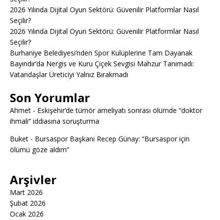
2026 Yılında Dijital Oyun Sektörü: Güvenilir Platformlar Nasıl
Seçilir?
2026 Yılında Dijital Oyun Sektörü: Güvenilir Platformlar Nasıl
Seçilir?
Burhaniye Belediyesi’nden Spor Kulüplerine Tam Dayanak
Bayındır’da Nergis ve Kuru Çiçek Sevgisi Mahzur Tanımadı:
Vatandaşlar Üreticiyi Yalnız Bırakmadı
Son Yorumlar
Ahmet
-
Eskişehir’de tümör ameliyatı sonrası ölümde “doktor
ihmali” iddiasına soruşturma
Buket
-
Bursaspor Başkanı Recep Günay: “Bursaspor için
ölümü göze aldım”
Arşivler
Mart 2026
Şubat 2026
Ocak 2026