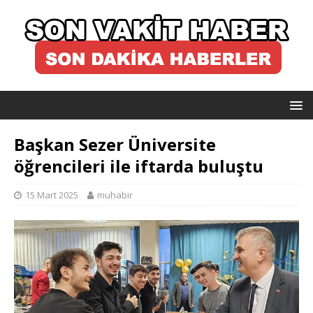
Başkan Sezer Üniversite
öğrencileri ile iftarda buluştu
15 Mart 2025
muhabir