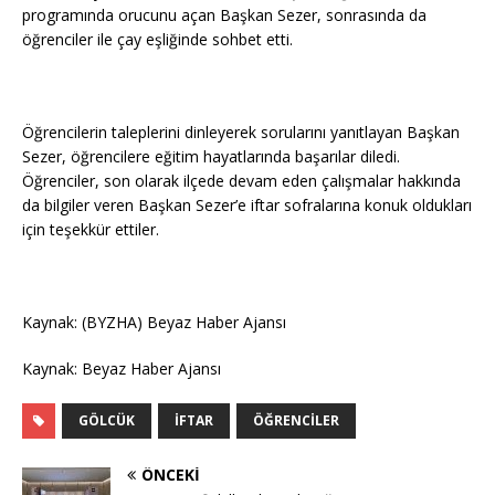
programında orucunu açan Başkan Sezer, sonrasında da
öğrenciler ile çay eşliğinde sohbet etti.
Öğrencilerin taleplerini dinleyerek sorularını yanıtlayan Başkan
Sezer, öğrencilere eğitim hayatlarında başarılar diledi.
Öğrenciler, son olarak ilçede devam eden çalışmalar hakkında
da bilgiler veren Başkan Sezer’e iftar sofralarına konuk oldukları
için teşekkür ettiler.
Kaynak: (BYZHA) Beyaz Haber Ajansı
Kaynak: Beyaz Haber Ajansı
GÖLCÜK
İFTAR
ÖĞRENCILER
ÖNCEKI