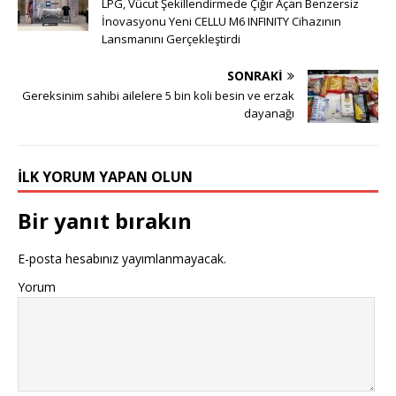
LPG, Vücut Şekillendirmede Çığır Açan Benzersiz
İnovasyonu Yeni CELLU M6 INFINITY Cihazının
Lansmanını Gerçekleştirdi
SONRAKI
Gereksinim sahibi ailelere 5 bin koli besin ve erzak
dayanağı
İLK YORUM YAPAN OLUN
Bir yanıt bırakın
E-posta hesabınız yayımlanmayacak.
Yorum