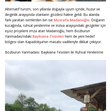
Alternatif turizm, son yıllarda doğayla uyum içinde, huzur ve
dinginlik arayışında olanların gözdesi haline geldi. Bu alanda
fark yaratan isimlerden biri ise
Mustafa Madanoğlu
. Doğanın
kucağında, ruhsal yenilenme ve inziva arayışındaki gezginler için
eşsiz projelere imza atan Madanoğlu, hem Bozburun
Yarımadası’ndaki
Baykiana Tesisleri
hem de yeni hedef
bölgesi olan Kapadokya’nın masalsı vadileriyle dikkat çekiyor.
Bozburun Yarımadası: Baykiana Tesisleri ile Ruhsal Yenilenme