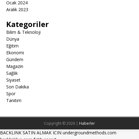
Ocak 2024
Aralık 2023
Kategoriler
Bilim & Teknoloji
Dünya
Eğitim
Ekonomi
Gündem
Magazin
Sağlık
Siyaset
Son Dakika
Spor
Tanıtım
Copyright © 2026 |
Haberler
BACKLINK SATIN ALMAK ICIN undergroundmethods.com