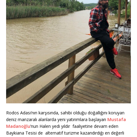
Rodos Adası’nın karşısında, sahibi olduğu doğallığını koruyan
deniz manzaralı alanlarda yeni yatırımlara başlayan
Mustafa
Madanoğlu
’nun Halen yedi yıldır faaliyetine devam eden
Baykiana Tesisi de alternatif turizme kazandırdığı en değerli