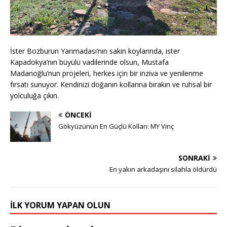
İster Bozburun Yarımadası’nın sakin koylarında, ister
Kapadokya’nın büyülü vadilerinde olsun, Mustafa
Madanoğlu’nun projeleri, herkes için bir inziva ve yenilenme
fırsatı sunuyor. Kendinizi doğanın kollarına bırakın ve ruhsal bir
yolculuğa çıkın.
ÖNCEKI
Gökyüzünün En Güçlü Kolları: MY Vinç
SONRAKI
En yakın arkadaşını silahla öldürdü
İLK YORUM YAPAN OLUN