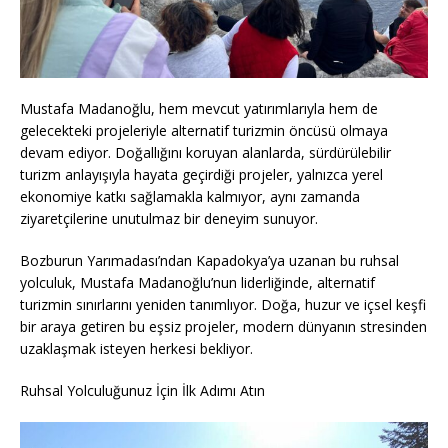
Mustafa Madanoğlu, hem mevcut yatırımlarıyla hem de
gelecekteki projeleriyle alternatif turizmin öncüsü olmaya
devam ediyor. Doğallığını koruyan alanlarda, sürdürülebilir
turizm anlayışıyla hayata geçirdiği projeler, yalnızca yerel
ekonomiye katkı sağlamakla kalmıyor, aynı zamanda
ziyaretçilerine unutulmaz bir deneyim sunuyor.
Bozburun Yarımadası’ndan Kapadokya’ya uzanan bu ruhsal
yolculuk, Mustafa Madanoğlu’nun liderliğinde, alternatif
turizmin sınırlarını yeniden tanımlıyor. Doğa, huzur ve içsel keşfi
bir araya getiren bu eşsiz projeler, modern dünyanın stresinden
uzaklaşmak isteyen herkesi bekliyor.
Ruhsal Yolculuğunuz İçin İlk Adımı Atın