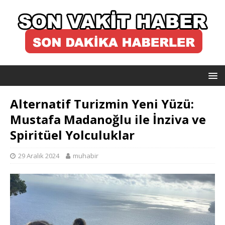
Alternatif Turizmin Yeni Yüzü:
Mustafa Madanoğlu ile İnziva ve
Spiritüel Yolculuklar
29 Aralık 2024
muhabir