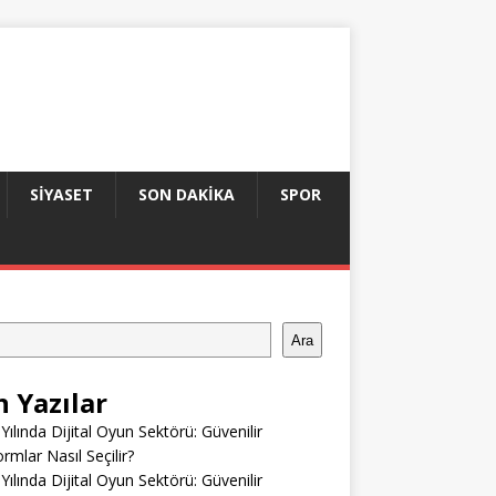
SIYASET
SON DAKIKA
SPOR
Ara
n Yazılar
Yılında Dijital Oyun Sektörü: Güvenilir
ormlar Nasıl Seçilir?
Yılında Dijital Oyun Sektörü: Güvenilir