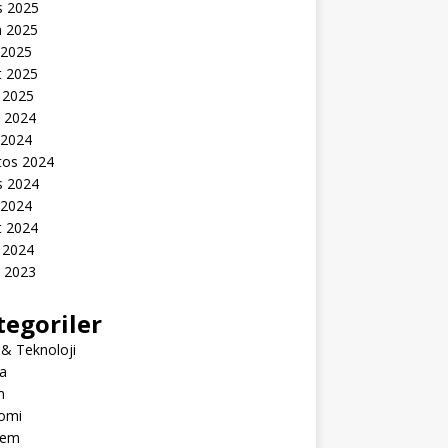
s 2025
n 2025
 2025
t 2025
 2025
k 2024
 2024
tos 2024
s 2024
 2024
t 2024
 2024
k 2023
tegoriler
 & Teknoloji
a
m
omi
dem