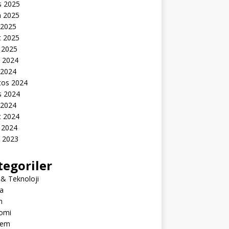
s 2025
n 2025
 2025
t 2025
 2025
k 2024
 2024
tos 2024
s 2024
 2024
t 2024
 2024
k 2023
tegoriler
 & Teknoloji
a
m
omi
dem