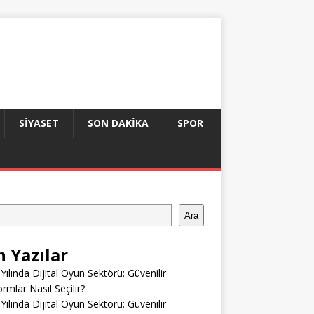
SIYASET
SON DAKIKA
SPOR
Ara
n Yazılar
Yılında Dijital Oyun Sektörü: Güvenilir
ormlar Nasıl Seçilir?
Yılında Dijital Oyun Sektörü: Güvenilir