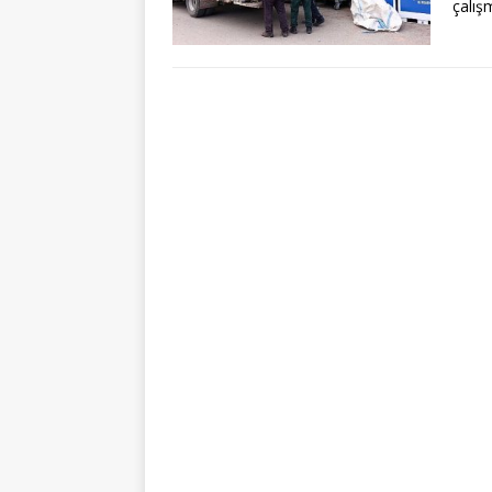
çalışm