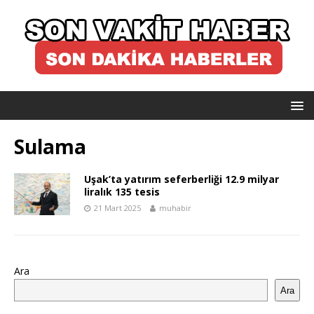
Sulama
Uşak’ta yatırım seferberliği 12.9 milyar
liralık 135 tesis
21 Mart 2025
muhabir
Ara
Ara