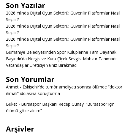
Son Yazılar
2026 Yılında Dijital Oyun Sektörü: Güvenilir Platformlar Nasıl
Seçilir?
2026 Yılında Dijital Oyun Sektörü: Güvenilir Platformlar Nasıl
Seçilir?
2026 Yılında Dijital Oyun Sektörü: Güvenilir Platformlar Nasıl
Seçilir?
Burhaniye Belediyesi’nden Spor Kulüplerine Tam Dayanak
Bayındır’da Nergis ve Kuru Çiçek Sevgisi Mahzur Tanımadı:
Vatandaşlar Üreticiyi Yalnız Bırakmadı
Son Yorumlar
Ahmet
-
Eskişehir’de tümör ameliyatı sonrası ölümde “doktor
ihmali” iddiasına soruşturma
Buket
-
Bursaspor Başkanı Recep Günay: “Bursaspor için
ölümü göze aldım”
Arşivler