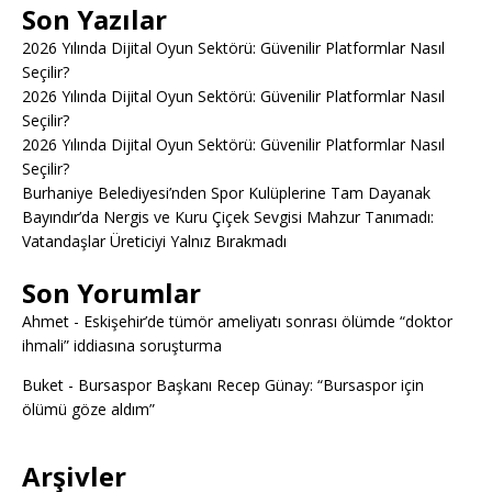
Son Yazılar
2026 Yılında Dijital Oyun Sektörü: Güvenilir Platformlar Nasıl
Seçilir?
2026 Yılında Dijital Oyun Sektörü: Güvenilir Platformlar Nasıl
Seçilir?
2026 Yılında Dijital Oyun Sektörü: Güvenilir Platformlar Nasıl
Seçilir?
Burhaniye Belediyesi’nden Spor Kulüplerine Tam Dayanak
Bayındır’da Nergis ve Kuru Çiçek Sevgisi Mahzur Tanımadı:
Vatandaşlar Üreticiyi Yalnız Bırakmadı
Son Yorumlar
Ahmet
-
Eskişehir’de tümör ameliyatı sonrası ölümde “doktor
ihmali” iddiasına soruşturma
Buket
-
Bursaspor Başkanı Recep Günay: “Bursaspor için
ölümü göze aldım”
Arşivler