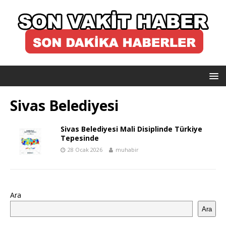
Sivas Belediyesi
Sivas Belediyesi Mali Disiplinde Türkiye
Tepesinde
28 Ocak 2026
muhabir
Ara
Ara