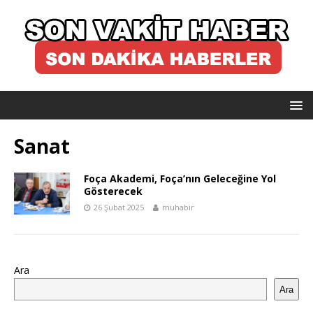
Sanat
Foça Akademi, Foça’nın Geleceğine Yol
Gösterecek
26 Şubat 2025
muhabir
Ara
Ara