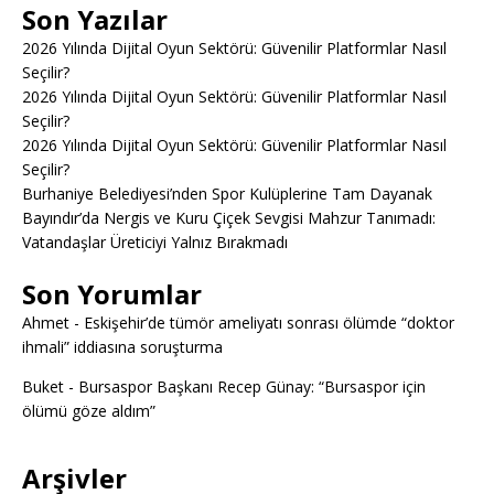
Son Yazılar
2026 Yılında Dijital Oyun Sektörü: Güvenilir Platformlar Nasıl
Seçilir?
2026 Yılında Dijital Oyun Sektörü: Güvenilir Platformlar Nasıl
Seçilir?
2026 Yılında Dijital Oyun Sektörü: Güvenilir Platformlar Nasıl
Seçilir?
Burhaniye Belediyesi’nden Spor Kulüplerine Tam Dayanak
Bayındır’da Nergis ve Kuru Çiçek Sevgisi Mahzur Tanımadı:
Vatandaşlar Üreticiyi Yalnız Bırakmadı
Son Yorumlar
Ahmet
-
Eskişehir’de tümör ameliyatı sonrası ölümde “doktor
ihmali” iddiasına soruşturma
Buket
-
Bursaspor Başkanı Recep Günay: “Bursaspor için
ölümü göze aldım”
Arşivler