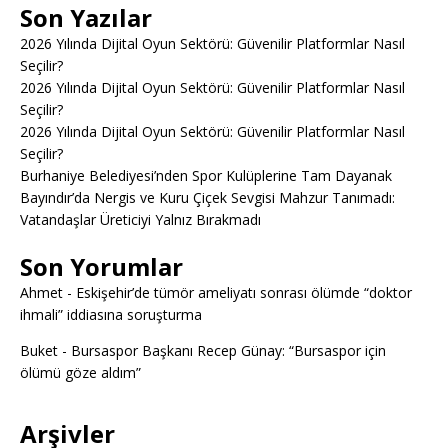
Son Yazılar
2026 Yılında Dijital Oyun Sektörü: Güvenilir Platformlar Nasıl
Seçilir?
2026 Yılında Dijital Oyun Sektörü: Güvenilir Platformlar Nasıl
Seçilir?
2026 Yılında Dijital Oyun Sektörü: Güvenilir Platformlar Nasıl
Seçilir?
Burhaniye Belediyesi’nden Spor Kulüplerine Tam Dayanak
Bayındır’da Nergis ve Kuru Çiçek Sevgisi Mahzur Tanımadı:
Vatandaşlar Üreticiyi Yalnız Bırakmadı
Son Yorumlar
Ahmet
-
Eskişehir’de tümör ameliyatı sonrası ölümde “doktor
ihmali” iddiasına soruşturma
Buket
-
Bursaspor Başkanı Recep Günay: “Bursaspor için
ölümü göze aldım”
Arşivler