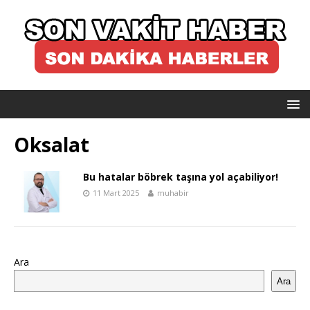
Oksalat
Bu hatalar böbrek taşına yol açabiliyor!
11 Mart 2025
muhabir
Ara
Ara