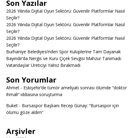
Son Yazılar
2026 Yılında Dijital Oyun Sektörü: Güvenilir Platformlar Nasıl
Seçilir?
2026 Yılında Dijital Oyun Sektörü: Güvenilir Platformlar Nasıl
Seçilir?
2026 Yılında Dijital Oyun Sektörü: Güvenilir Platformlar Nasıl
Seçilir?
Burhaniye Belediyesi’nden Spor Kulüplerine Tam Dayanak
Bayındır’da Nergis ve Kuru Çiçek Sevgisi Mahzur Tanımadı:
Vatandaşlar Üreticiyi Yalnız Bırakmadı
Son Yorumlar
Ahmet
-
Eskişehir’de tümör ameliyatı sonrası ölümde “doktor
ihmali” iddiasına soruşturma
Buket
-
Bursaspor Başkanı Recep Günay: “Bursaspor için
ölümü göze aldım”
Arşivler