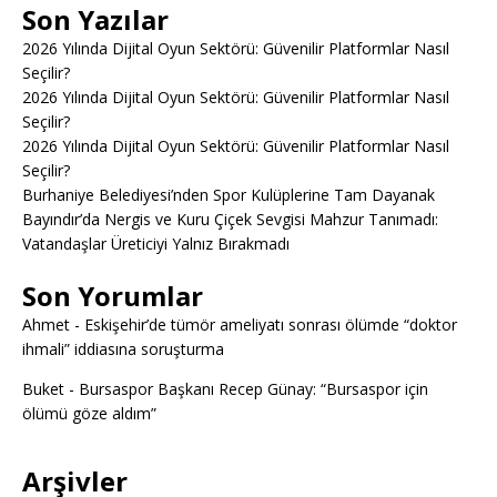
Son Yazılar
2026 Yılında Dijital Oyun Sektörü: Güvenilir Platformlar Nasıl
Seçilir?
2026 Yılında Dijital Oyun Sektörü: Güvenilir Platformlar Nasıl
Seçilir?
2026 Yılında Dijital Oyun Sektörü: Güvenilir Platformlar Nasıl
Seçilir?
Burhaniye Belediyesi’nden Spor Kulüplerine Tam Dayanak
Bayındır’da Nergis ve Kuru Çiçek Sevgisi Mahzur Tanımadı:
Vatandaşlar Üreticiyi Yalnız Bırakmadı
Son Yorumlar
Ahmet
-
Eskişehir’de tümör ameliyatı sonrası ölümde “doktor
ihmali” iddiasına soruşturma
Buket
-
Bursaspor Başkanı Recep Günay: “Bursaspor için
ölümü göze aldım”
Arşivler