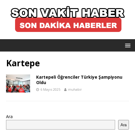
Kartepe
Kartepeli Öğrenciler Türkiye Şampiyonu
Oldu
6 Mayıs 2025
muhabir
Ara
Ara