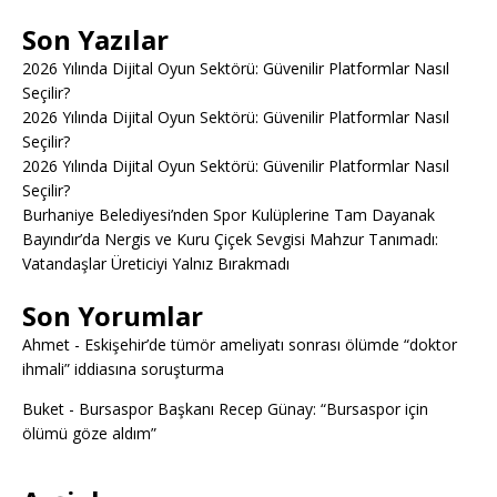
Son Yazılar
2026 Yılında Dijital Oyun Sektörü: Güvenilir Platformlar Nasıl
Seçilir?
2026 Yılında Dijital Oyun Sektörü: Güvenilir Platformlar Nasıl
Seçilir?
2026 Yılında Dijital Oyun Sektörü: Güvenilir Platformlar Nasıl
Seçilir?
Burhaniye Belediyesi’nden Spor Kulüplerine Tam Dayanak
Bayındır’da Nergis ve Kuru Çiçek Sevgisi Mahzur Tanımadı:
Vatandaşlar Üreticiyi Yalnız Bırakmadı
Son Yorumlar
Ahmet
-
Eskişehir’de tümör ameliyatı sonrası ölümde “doktor
ihmali” iddiasına soruşturma
Buket
-
Bursaspor Başkanı Recep Günay: “Bursaspor için
ölümü göze aldım”