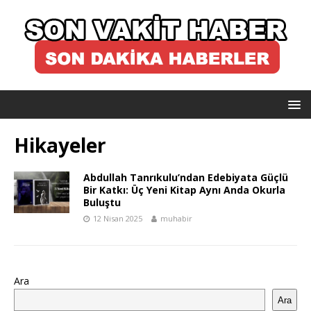
Hikayeler
Abdullah Tanrıkulu’ndan Edebiyata Güçlü
Bir Katkı: Üç Yeni Kitap Aynı Anda Okurla
Buluştu
12 Nisan 2025
muhabir
Ara
Ara