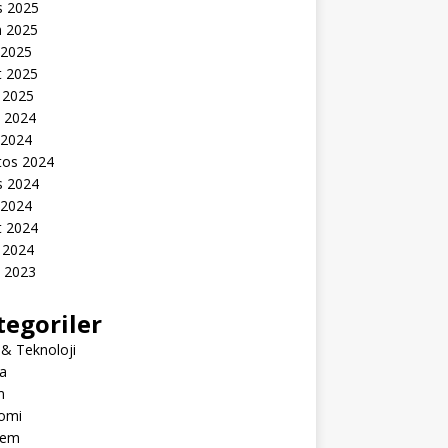
s 2025
n 2025
 2025
t 2025
 2025
k 2024
 2024
tos 2024
s 2024
 2024
t 2024
 2024
k 2023
tegoriler
 & Teknoloji
a
m
omi
dem