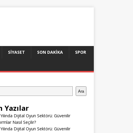
SIYASET
SON DAKIKA
SPOR
Ara
n Yazılar
Yılında Dijital Oyun Sektörü: Güvenilir
ormlar Nasıl Seçilir?
Yılında Dijital Oyun Sektörü: Güvenilir