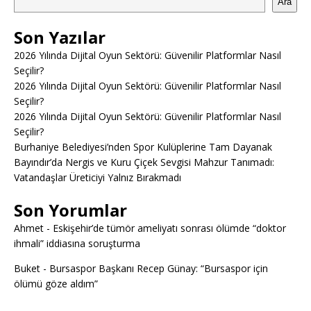
Ara
Son Yazılar
2026 Yılında Dijital Oyun Sektörü: Güvenilir Platformlar Nasıl
Seçilir?
2026 Yılında Dijital Oyun Sektörü: Güvenilir Platformlar Nasıl
Seçilir?
2026 Yılında Dijital Oyun Sektörü: Güvenilir Platformlar Nasıl
Seçilir?
Burhaniye Belediyesi’nden Spor Kulüplerine Tam Dayanak
Bayındır’da Nergis ve Kuru Çiçek Sevgisi Mahzur Tanımadı:
Vatandaşlar Üreticiyi Yalnız Bırakmadı
Son Yorumlar
Ahmet
-
Eskişehir’de tümör ameliyatı sonrası ölümde “doktor
ihmali” iddiasına soruşturma
Buket
-
Bursaspor Başkanı Recep Günay: “Bursaspor için
ölümü göze aldım”