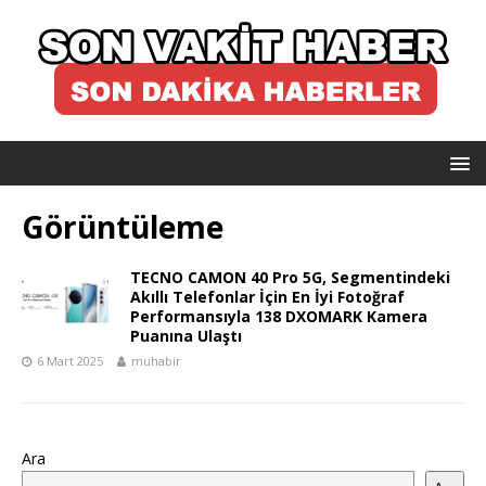
Görüntüleme
TECNO CAMON 40 Pro 5G, Segmentindeki
Akıllı Telefonlar İçin En İyi Fotoğraf
Performansıyla 138 DXOMARK Kamera
Puanına Ulaştı
6 Mart 2025
muhabir
Ara