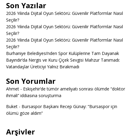
Son Yazılar
2026 Yılında Dijital Oyun Sektörü: Güvenilir Platformlar Nasıl
Seçilir?
2026 Yılında Dijital Oyun Sektörü: Güvenilir Platformlar Nasıl
Seçilir?
2026 Yılında Dijital Oyun Sektörü: Güvenilir Platformlar Nasıl
Seçilir?
Burhaniye Belediyesi’nden Spor Kulüplerine Tam Dayanak
Bayındır’da Nergis ve Kuru Çiçek Sevgisi Mahzur Tanımadı:
Vatandaşlar Üreticiyi Yalnız Bırakmadı
Son Yorumlar
Ahmet
-
Eskişehir’de tümör ameliyatı sonrası ölümde “doktor
ihmali” iddiasına soruşturma
Buket
-
Bursaspor Başkanı Recep Günay: “Bursaspor için
ölümü göze aldım”
Arşivler