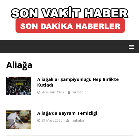
Aliağa
Aliağalılar Şampiyonluğu Hep Birlikte
Kutladı
28 Nisan 2025
muhabir
Aliağa’da Bayram Temizliği
29 Mart 2025
muhabir