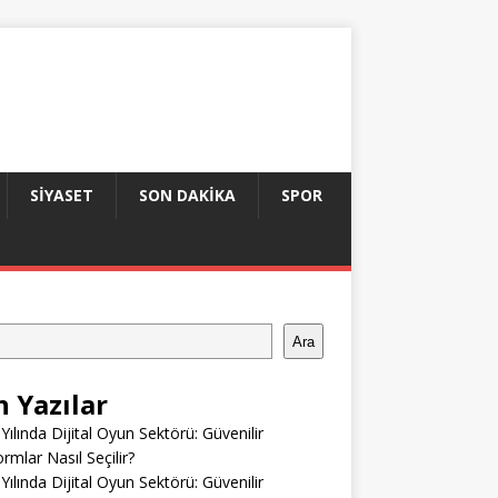
SIYASET
SON DAKIKA
SPOR
Ara
n Yazılar
Yılında Dijital Oyun Sektörü: Güvenilir
ormlar Nasıl Seçilir?
Yılında Dijital Oyun Sektörü: Güvenilir